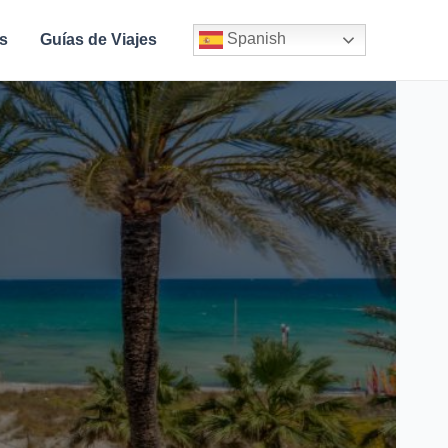
Spanish
s
Guías de Viajes