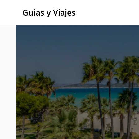
Ir
al
Guias y Viajes
contenido