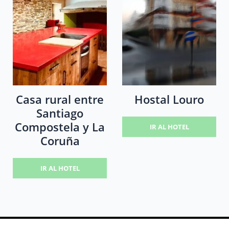
Casa rural entre
Hostal Louro
Santiago
Compostela y La
IR AL HOTEL
Coruña
IR AL HOTEL