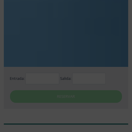
Entrada:
Salida:
RESERVAR