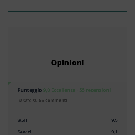
Opinioni
Punteggio
9,0 Eccellente · 55 recensioni
Basato su
55 commenti
Staff
9,5
Servizi
9,1