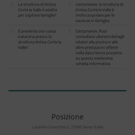
La struttura di Antica
Certamente, la struttura di
Corte la Valle è adatta
Antica Corte la Valle è
per ospitare famiglie?
molto popolare per le
vacanze in famiglia.
È presente una vasca
Certamente. Puoi
natatoria presso la
consultare ulteriori dettagli
struttura Antica Corte la
relativi alla piscina e alle
Valle?
altre prestazioni offerte
nella descrizione presente
su questa medesima
scheda informativa.
Posizione
Località Cavecchia 2, 37060 Sona, Italia