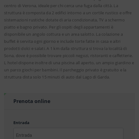
centro di Verona, ideale per chi cerca una fuga dalla città. La
struttura è composta da 2 edifici intorno a un cortile rustico e offre
sistemazioni rustiche dotate di aria condizionata, TV a schermo
piatto e bagno privato. Per gli ospiti degli appartamenti è
disponibile un angolo cottura e un area salotto. La colazione a
buffet è servita ogni giorno e include torte fatte in casa e altri
prodotti dolci e salati. A 1 km dalla struttura si trova la località di
Sona, dove è possibile trovare piccoli negozi, ristoranti e caffetterie.
L hotel dispone inoltre di una piscina all aperto, un ampio giardino e
un parco giochi per bambini. Il parcheggio privato è gratuito e la
struttura dista solo 15 minuti di auto dal Lago di Garda.
Prenota online
Entrada
AAAA