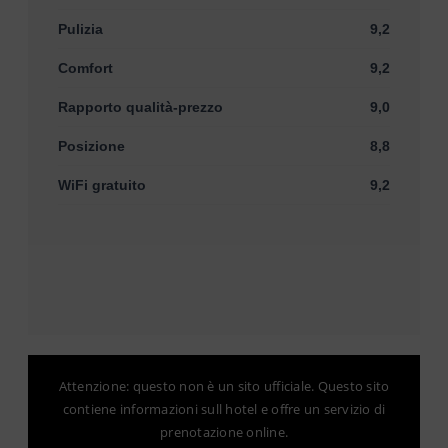
Pulizia
9,2
Comfort
9,2
Rapporto qualità-prezzo
9,0
Posizione
8,8
WiFi gratuito
9,2
Attenzione: questo non è un sito ufficiale. Questo sito
contiene informazioni sull hotel e offre un servizio di
prenotazione online.