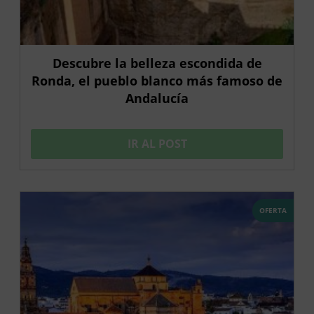
Descubre la belleza escondida de
Ronda, el pueblo blanco más famoso de
Andalucía
IR AL POST
OFERTA