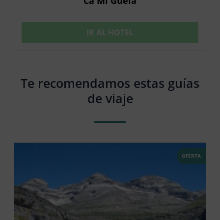
Ca Mi Güela
IR AL HOTEL
Te recomendamos estas guías
de viaje
OFERTA