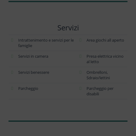
Servizi
Intrattenimento e servizi per le
Area giochi all aperto
famiglie
Servizi in camera
Presa elettrica vicino
al letto
Servizi benessere
Ombrelloni,
Sdraio/lettini
Parcheggio
Parcheggio per
disabili