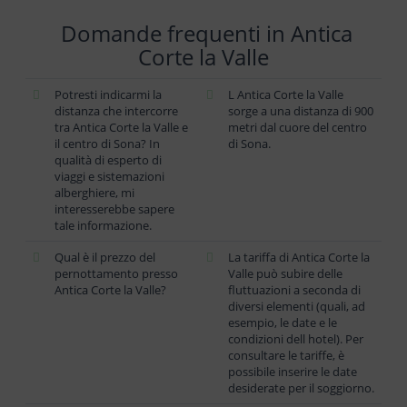
Domande frequenti in Antica
Corte la Valle
Potresti indicarmi la
L Antica Corte la Valle
distanza che intercorre
sorge a una distanza di 900
tra Antica Corte la Valle e
metri dal cuore del centro
il centro di Sona? In
di Sona.
qualità di esperto di
viaggi e sistemazioni
alberghiere, mi
interesserebbe sapere
tale informazione.
Qual è il prezzo del
La tariffa di Antica Corte la
pernottamento presso
Valle può subire delle
Antica Corte la Valle?
fluttuazioni a seconda di
diversi elementi (quali, ad
esempio, le date e le
condizioni dell hotel). Per
consultare le tariffe, è
possibile inserire le date
desiderate per il soggiorno.