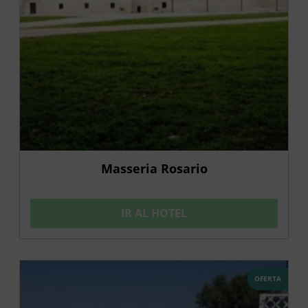
Masseria Rosario
IR AL HOTEL
OFERTA