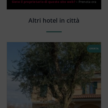
Siete il proprietario di questo sito web?
–
Prenota ora
Altri hotel in città
OFERTA