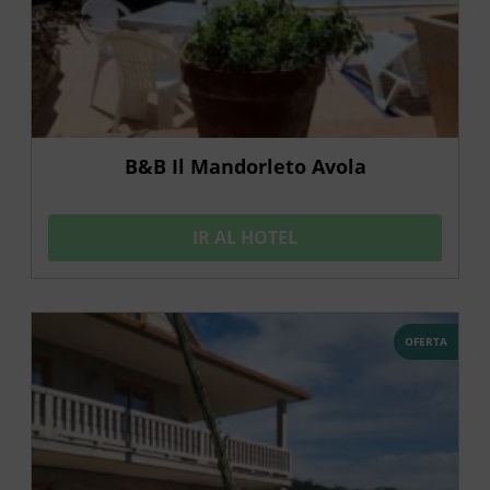
B&B Il Mandorleto Avola
IR AL HOTEL
OFERTA