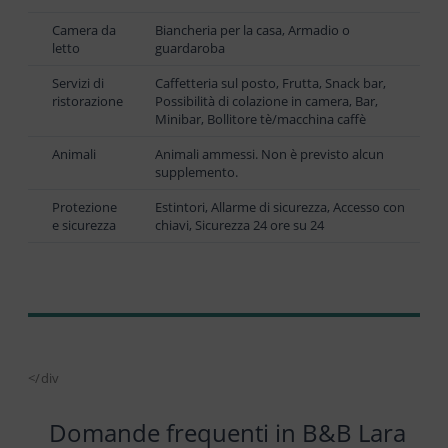
Camera da
Biancheria per la casa, Armadio o
letto
guardaroba
Servizi di
Caffetteria sul posto, Frutta, Snack bar,
ristorazione
Possibilità di colazione in camera, Bar,
Minibar, Bollitore tè/macchina caffè
Animali
Animali ammessi. Non è previsto alcun
supplemento.
Protezione
Estintori, Allarme di sicurezza, Accesso con
e sicurezza
chiavi, Sicurezza 24 ore su 24
</div
Domande frequenti in B&B Lara