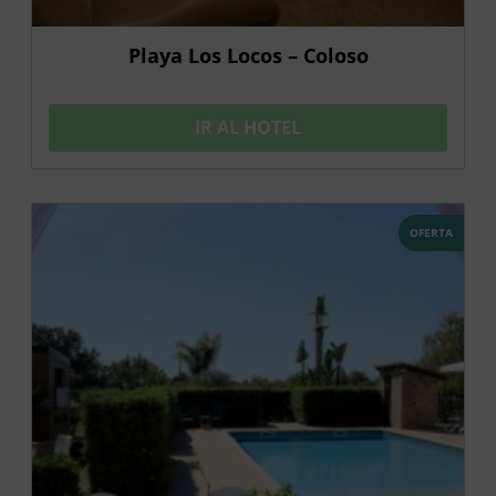
Playa Los Locos – Coloso
IR AL HOTEL
OFERTA