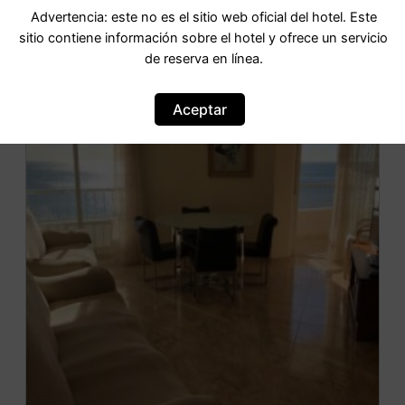
IR AL HOTEL
Advertencia: este no es el sitio web oficial del hotel. Este
sitio contiene información sobre el hotel y ofrece un servicio
de reserva en línea.
OFERTA
Aceptar