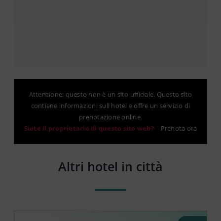
Attenzione: questo non è un sito ufficiale. Questo sito
contiene informazioni sull hotel e offre un servizio di
prenotazione online.
Siete il proprietario di questo sito web?
–
Prenota ora
Altri hotel in città