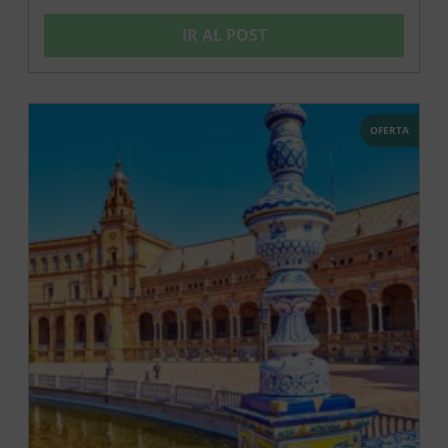
IR AL POST
OFERTA