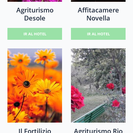
Agriturismo
Affitacamere
Desole
Novella
IR AL HOTEL
IR AL HOTEL
Il Fortilizio
Agriturismo Rio