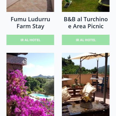
Fumu Ludurru
B&B al Turchino
Farm Stay
e Area Picnic
IR AL HOTEL
IR AL HOTEL