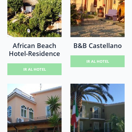
African Beach
B&B Castellano
Hotel-Residence
IR AL HOTEL
IR AL HOTEL