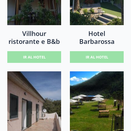
Villhour
Hotel
ristorante e B&b
Barbarossa
IR AL HOTEL
IR AL HOTEL