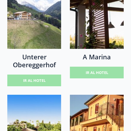
Unterer
A Marina
Obereggerhof
IR AL HOTEL
IR AL HOTEL