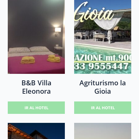
B&B Villa
Agriturismo la
Eleonora
Gioia
IR AL HOTEL
IR AL HOTEL