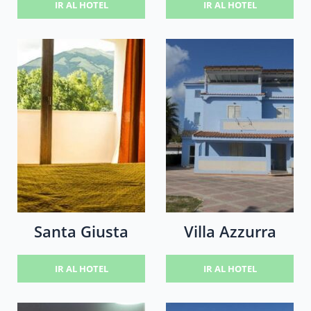
IR AL HOTEL
IR AL HOTEL
Santa Giusta
Villa Azzurra
IR AL HOTEL
IR AL HOTEL