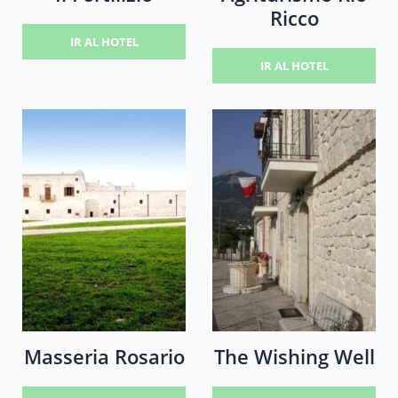
Ricco
IR AL HOTEL
IR AL HOTEL
Masseria Rosario
The Wishing Well