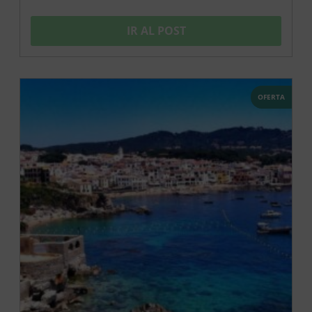
IR AL POST
OFERTA