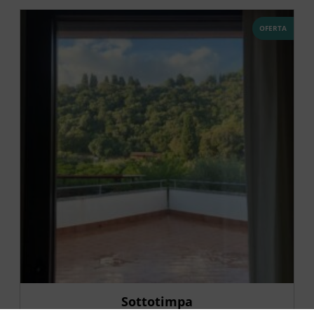
OFERTA
Sottotimpa