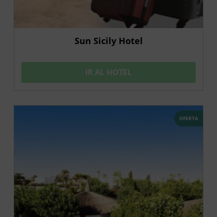
Sun Sicily Hotel
IR AL HOTEL
OFERTA