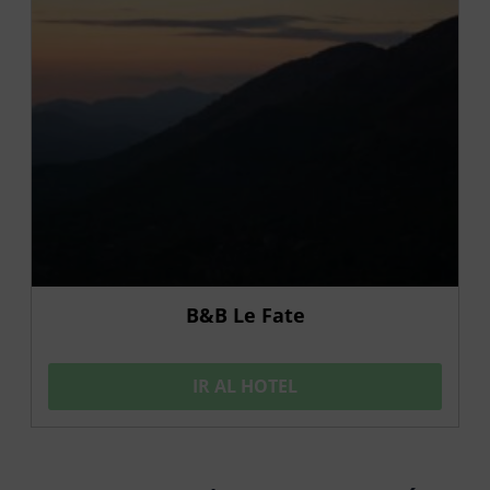
B&B Le Fate
IR AL HOTEL