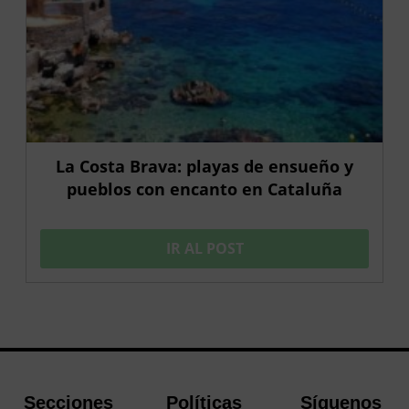
La Costa Brava: playas de ensueño y
pueblos con encanto en Cataluña
IR AL POST
Secciones
Políticas
Síguenos