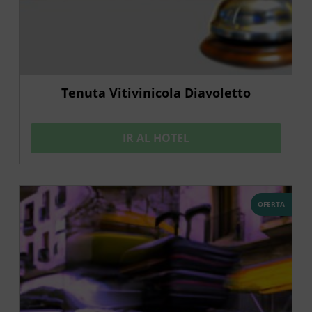
Tenuta Vitivinicola Diavoletto
IR AL HOTEL
OFERTA