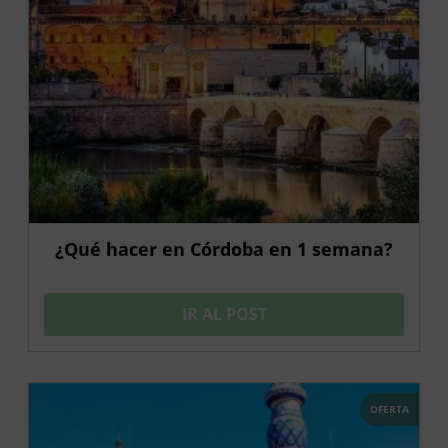
¿Qué hacer en Córdoba en 1 semana?
IR AL POST
OFERTA