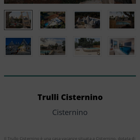
Trulli Cisternino
Cisternino
Il Trullo Cisternino è una casa vacanze situata a Cisternino, dotata di