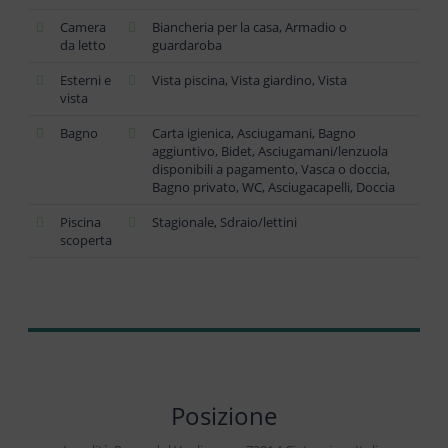
Camera
Biancheria per la casa, Armadio o
da letto
guardaroba
Esterni e
Vista piscina, Vista giardino, Vista
vista
Bagno
Carta igienica, Asciugamani, Bagno
aggiuntivo, Bidet, Asciugamani/lenzuola
disponibili a pagamento, Vasca o doccia,
Bagno privato, WC, Asciugacapelli, Doccia
Piscina
Stagionale, Sdraio/lettini
scoperta
Posizione