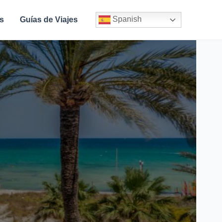
Spanish
s
Guías de Viajes