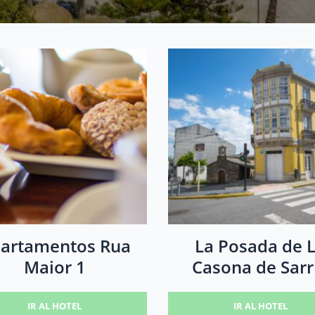
artamentos Rua
La Posada de 
Maior 1
Casona de Sarr
IR AL HOTEL
IR AL HOTEL