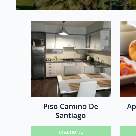
Piso Camino De
Ap
Santiago
IR AL HOTEL