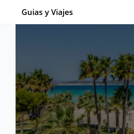
Ir
al
Guias y Viajes
contenido