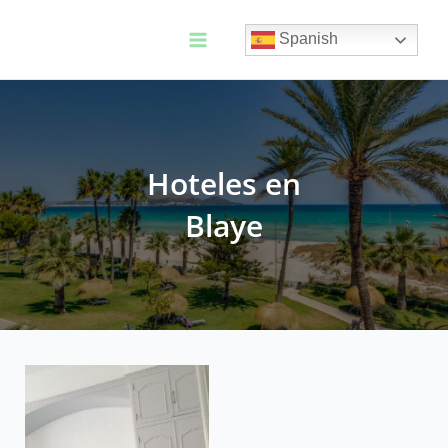
Ir
al
Spanish
contenido
Main
Menu
Hoteles en
Blaye