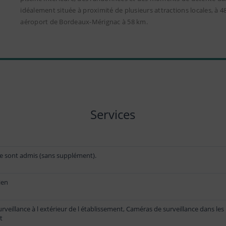
idéalement située à proximité de plusieurs attractions locales, à 
aéroport de Bordeaux-Mérignac à 58 km.
Services
 sont admis (sans supplément).
ien
rveillance à l extérieur de l établissement, Caméras de surveillance dans le
t