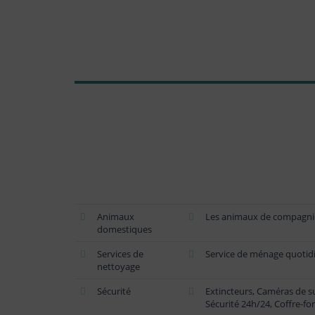
Animaux
Les animaux de compagnie
domestiques
Services de
Service de ménage quotid
nettoyage
Sécurité
Extincteurs, Caméras de su
Sécurité 24h/24, Coffre-for