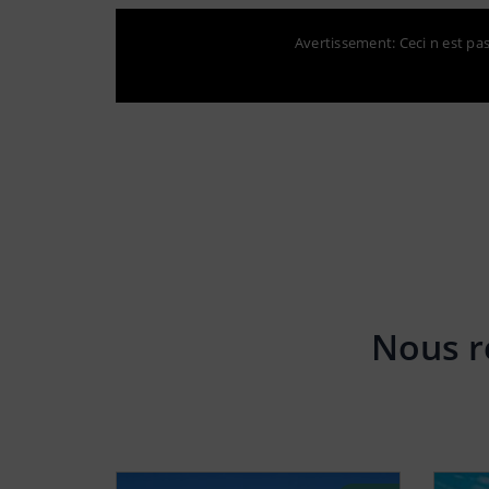
Avertissement: Ceci n est pas 
Nous r