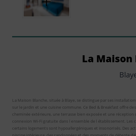
La Maison
Blay
La Maison Blanche, située à Blaye, se distingue par ses installa
sur le jardin et une cuisine commune. Ce Bed & Breakfast offre des s
cheminée extérieure, une terrasse bien exposée et une réception d
connexion Wi-Fi gratuite dans l ensemble de l établissement. Les
certains logements sont hypoallergéniques et insonorisés. Des activ
piscine intérieure, des randonnées et des moments de détente dan