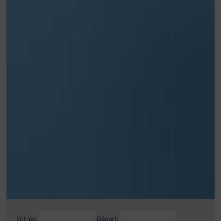
Entrée:
Départ: