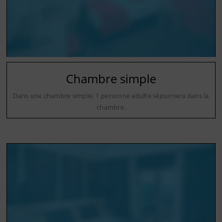
Chambre simple
Dans une chambre simple, 1 personne adulte séjournera dans la
chambre.