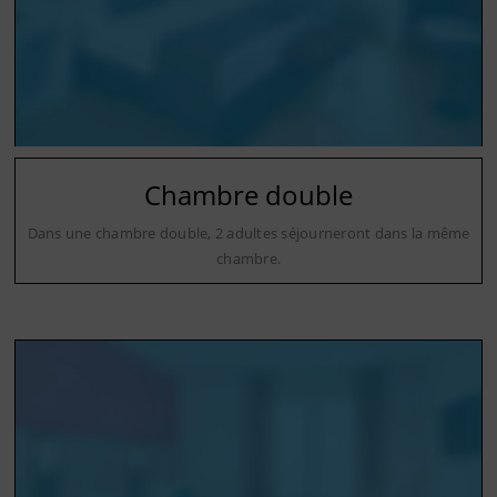
Chambre double
Dans une chambre double, 2 adultes séjourneront dans la même
chambre.