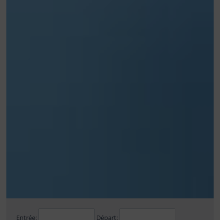
Entrée:
Départ: