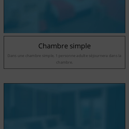
Chambre simple
Dans une chambre simple, 1 personne adulte séjournera dans la
chambre.