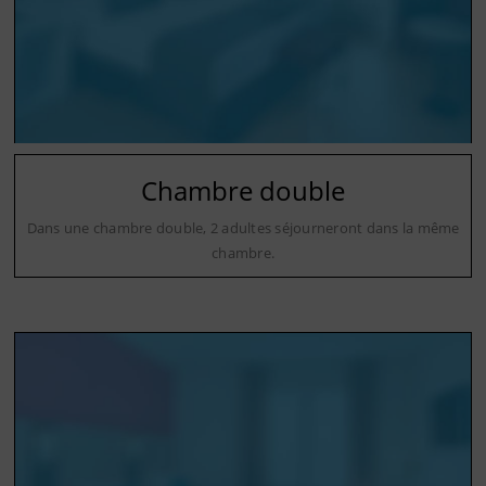
Chambre double
Dans une chambre double, 2 adultes séjourneront dans la même
chambre.