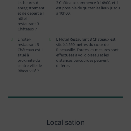
les heures d
3 Châteaux commence à 14h00, et il
enregistrement
est possible de quitter les lieux jusqu
et de départ à l
à 10h00.
hôtel-
restaurant 3
Châteaux ?
L hôtel-
L Hotel Restaurant 3 Châteaux est
restaurant 3
situé à 550 mètres du cœur de
Châteaux est-il
Ribeauvillé. Toutes les mesures sont
situé à
effectuées à vol d oiseau et les
proximité du
distances parcourues peuvent
centre-ville de
différer.
Ribeauvillé ?
Localisation