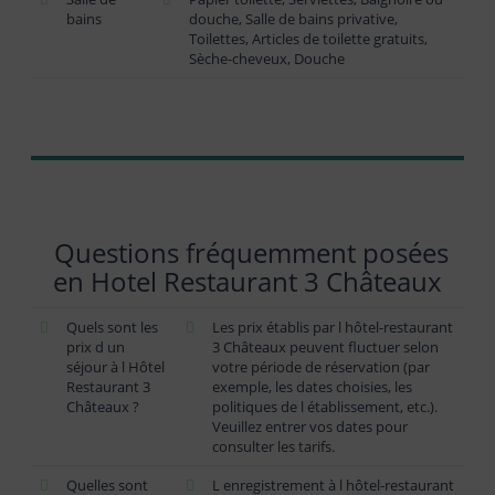
bains
douche, Salle de bains privative,
Toilettes, Articles de toilette gratuits,
Sèche-cheveux, Douche
Questions fréquemment posées
en Hotel Restaurant 3 Châteaux
Quels sont les
Les prix établis par l hôtel-restaurant
prix d un
3 Châteaux peuvent fluctuer selon
séjour à l Hôtel
votre période de réservation (par
Restaurant 3
exemple, les dates choisies, les
Châteaux ?
politiques de l établissement, etc.).
Veuillez entrer vos dates pour
consulter les tarifs.
Quelles sont
L enregistrement à l hôtel-restaurant