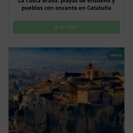
La Costa Brava: playas de ensueño y
pueblos con encanto en Cataluña
IR AL POST
OFERTA