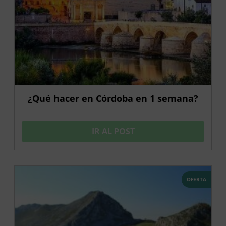
¿Qué hacer en Córdoba en 1 semana?
IR AL POST
OFERTA