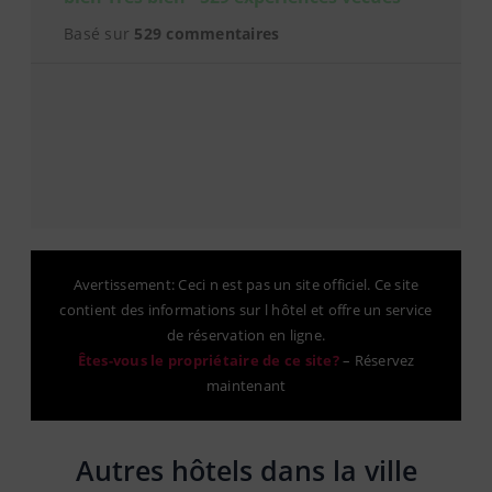
Basé sur
529 commentaires
Avertissement: Ceci n est pas un site officiel. Ce site
contient des informations sur l hôtel et offre un service
de réservation en ligne.
Êtes-vous le propriétaire de ce site?
–
Réservez
maintenant
Autres hôtels dans la ville