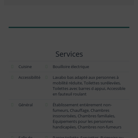
Services
Cuisine
Bouilloire électrique
Accessibilité
Lavabo bas adapté aux personnes à
mobilité réduite, Toilettes surélevées,
Toilettes avec barres d appui, Accessible
en fauteuil roulant
Général
Établissement entièrement non-
fumeurs, Chauffage, Chambres
insonorisées, Chambres familiales,
Équipements pour les personnes
handicapées, Chambres non-fumeurs
Salle de
Papier toilette, Serviettes, Baignoire ou