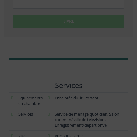
LIVRE
Services
Équipements
Prise près du lit, Portant
en chambre
Services
Service de ménage quotidien, Salon
commun/salle de télévision,
Enregistrement/départ privé
Vue
Vue sur le jardin