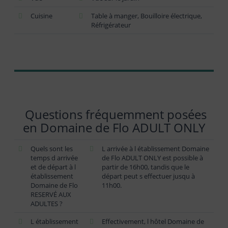
Cuisine
Table à manger, Bouilloire électrique,
Réfrigérateur
Questions fréquemment posées
en Domaine de Flo ADULT ONLY
Quels sont les
L arrivée à l établissement Domaine
temps d arrivée
de Flo ADULT ONLY est possible à
et de départ à l
partir de 16h00, tandis que le
établissement
départ peut s effectuer jusqu à
Domaine de Flo
11h00.
RESERVÉ AUX
ADULTES ?
L établissement
Effectivement, l hôtel Domaine de