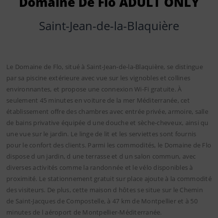
Domaine De Flo ADULT ONLY
Saint-Jean-de-la-Blaquière
Le Domaine de Flo, situé à Saint-Jean-de-la-Blaquière, se distingue
par sa piscine extérieure avec vue sur les vignobles et collines
environnantes, et propose une connexion Wi-Fi gratuite. À
seulement 45 minutes en voiture de la mer Méditerranée, cet
établissement offre des chambres avec entrée privée, armoire, salle
de bains privative équipée d une douche et sèche-cheveux, ainsi qu
une vue sur le jardin. Le linge de lit et les serviettes sont fournis
pour le confort des clients. Parmi les commodités, le Domaine de Flo
dispose d un jardin, d une terrasse et d un salon commun, avec
diverses activités comme la randonnée et le vélo disponibles à
proximité. Le stationnement gratuit sur place ajoute à la commodité
des visiteurs. De plus, cette maison d hôtes se situe sur le Chemin
de Saint-Jacques de Compostelle, à 47 km de Montpellier et à 50
minutes de l aéroport de Montpellier-Méditerranée.