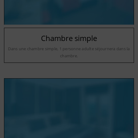
Chambre simple
Dans une chambre simple, 1 personne adulte séjournera dans la
chambre.