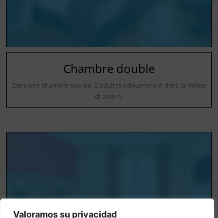
Chambre double
Dans une chambre double, 2 adultes séjourneront dans la même
chambre.
Valoramos su privacidad