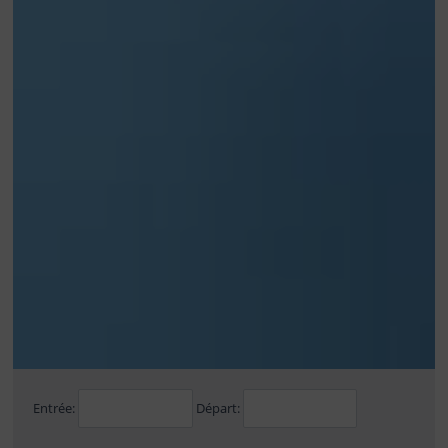
Entrée:
Départ: