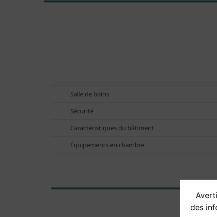
Salle de bains
Sécurité
Caractéristiques du bâtiment
Équipements en chambre
Averti
des inf