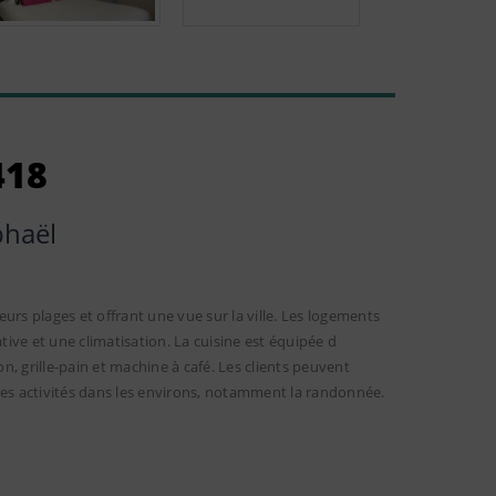
418
phaël
ieurs plages et offrant une vue sur la ville. Les logements
tive et une climatisation. La cuisine est équipée d
, grille-pain et machine à café. Les clients peuvent
ses activités dans les environs, notamment la randonnée.