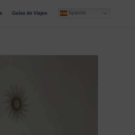
Spanish
s
Guías de Viajes