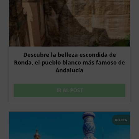
Descubre la belleza escondida de
Ronda, el pueblo blanco más famoso de
Andalucía
IR AL POST
OFERTA