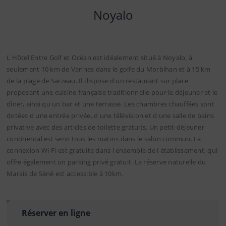
Noyalo
L Hôtel Entre Golf et Océan est idéalement situé à Noyalo, à
seulement 10 km de Vannes dans le golfe du Morbihan et à 15 km
de la plage de Sarzeau. Il dispose d un restaurant sur place
proposant une cuisine française traditionnelle pour le déjeuner et le
dîner, ainsi qu un bar et une terrasse. Les chambres chauffées sont
dotées d une entrée privée, d une télévision et d une salle de bains
privative avec des articles de toilette gratuits. Un petit-déjeuner
continental est servi tous les matins dans le salon commun. La
connexion Wi-Fi est gratuite dans l ensemble de l établissement, qui
offre également un parking privé gratuit. La réserve naturelle du
Marais de Séné est accessible à 10km.
Réserver en ligne