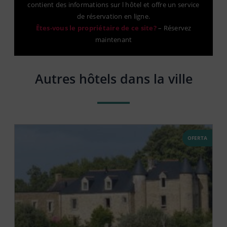
contient des informations sur l hôtel et offre un service
de réservation en ligne.
Êtes-vous le propriétaire de ce site?
–
Réservez
maintenant
Autres hôtels dans la ville
OFERTA