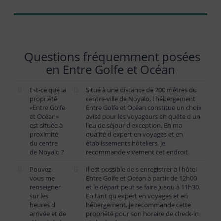
Questions fréquemment posées
en Entre Golfe et Océan
Est-ce que la
Situé à une distance de 200 mètres du
propriété
centre-ville de Noyalo, l hébergement
«Entre Golfe
Entre Golfe et Océan constitue un choix
et Océan»
avisé pour les voyageurs en quête d un
est située à
lieu de séjour d exception. En ma
proximité
qualité d expert en voyages et en
du centre
établissements hôteliers, je
de Noyalo ?
recommande vivement cet endroit.
Pouvez-
Il est possible de s enregistrer à l hôtel
vous me
Entre Golfe et Océan à partir de 12h00
renseigner
et le départ peut se faire jusqu à 11h30.
sur les
En tant qu expert en voyages et en
heures d
hébergement, je recommande cette
arrivée et de
propriété pour son horaire de check-in