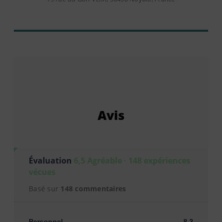
Avis
Évaluation
6,5 Agréable · 148 expériences
vécues
Basé sur
148 commentaires
Personnel
8,3