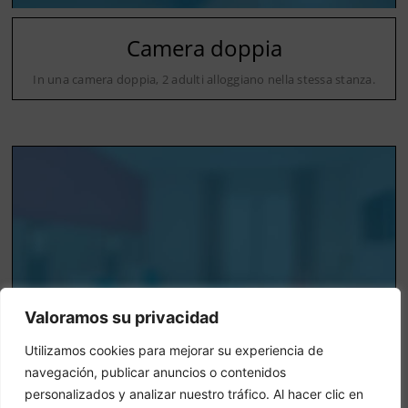
Camera doppia
In una camera doppia, 2 adulti alloggiano nella stessa stanza.
Valoramos su privacidad
Utilizamos cookies para mejorar su experiencia de
navegación, publicar anuncios o contenidos
personalizados y analizar nuestro tráfico. Al hacer clic en