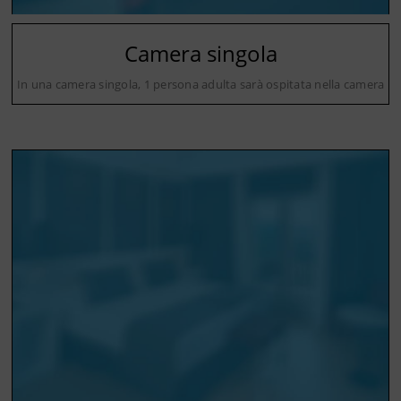
Camera singola
In una camera singola, 1 persona adulta sarà ospitata nella camera