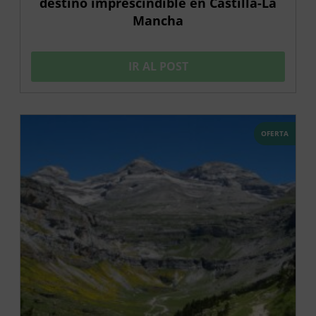
destino imprescindible en Castilla-La
Mancha
IR AL POST
OFERTA