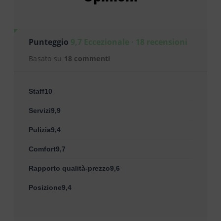
Punteggio
9,7 Eccezionale · 18 recensioni
Basato su
18 commenti
Staff10
Servizi9,9
Pulizia9,4
Comfort9,7
Rapporto qualità-prezzo9,6
Posizione9,4