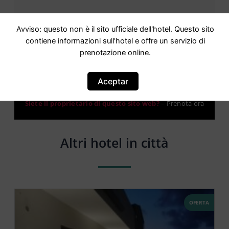
Avviso: questo non è il sito ufficiale dell'hotel. Questo sito
contiene informazioni sull'hotel e offre un servizio di
prenotazione online.
Attenzione: questo non è un sito ufficiale. Questo sito
contiene informazioni sull hotel e offre un servizio di
Aceptar
prenotazione online.
Siete il proprietario di questo sito web?
–
Prenota ora
Altri hotel in città
OFERTA