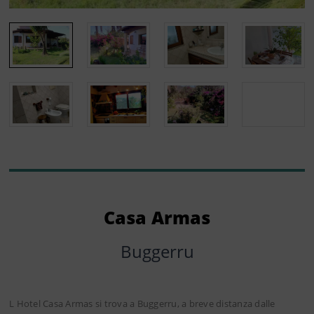
Casa Armas
Buggerru
L Hotel Casa Armas si trova a Buggerru, a breve distanza dalle