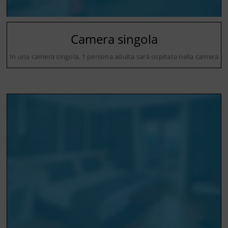
Camera singola
In una camera singola, 1 persona adulta sarà ospitata nella camera