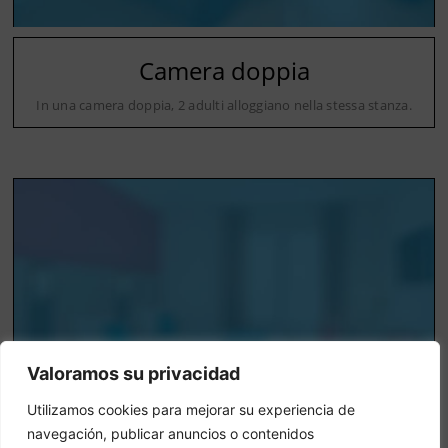
Camera doppia
In una camera doppia, 2 adulti alloggiano nella stessa stanza.
Valoramos su privacidad
Utilizamos cookies para mejorar su experiencia de
navegación, publicar anuncios o contenidos