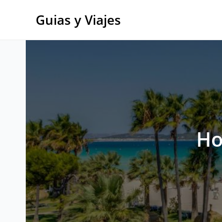
Ir
al
Guias y Viajes
contenido
Ho