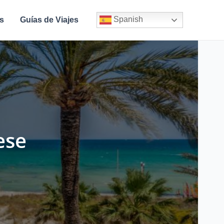
Spanish
s
Guías de Viajes
ese