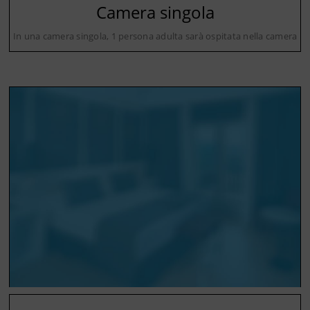
Camera singola
In una camera singola, 1 persona adulta sarà ospitata nella camera