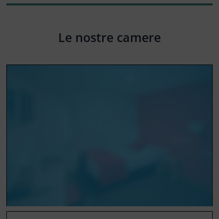
Le nostre camere