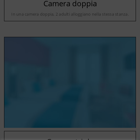
Camera doppia
In una camera doppia, 2 adulti alloggiano nella stessa stanza.