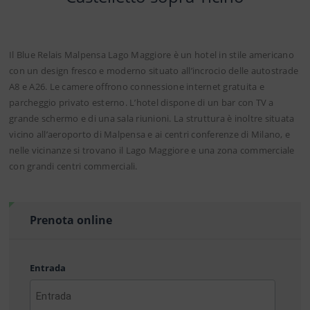
Il Blue Relais Malpensa Lago Maggiore è un hotel in stile americano
con un design fresco e moderno situato all’incrocio delle autostrade
A8 e A26. Le camere offrono connessione internet gratuita e
parcheggio privato esterno. L’hotel dispone di un bar con TV a
grande schermo e di una sala riunioni. La struttura è inoltre situata
vicino all’aeroporto di Malpensa e ai centri conferenze di Milano, e
nelle vicinanze si trovano il Lago Maggiore e una zona commerciale
con grandi centri commerciali.
Prenota online
Entrada
AAAA