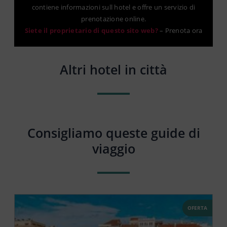
contiene informazioni sull hotel e offre un servizio di
prenotazione online.
Siete il proprietario di questo sito web?
–
Prenota ora
Altri hotel in città
Consigliamo queste guide di
viaggio
OFERTA