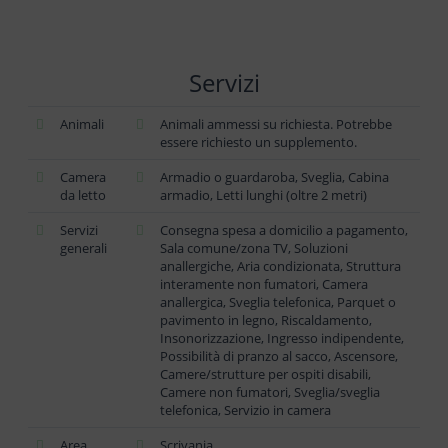
Servizi
Animali
Animali ammessi su richiesta. Potrebbe
essere richiesto un supplemento.
Camera
Armadio o guardaroba, Sveglia, Cabina
da letto
armadio, Letti lunghi (oltre 2 metri)
Servizi
Consegna spesa a domicilio a pagamento,
generali
Sala comune/zona TV, Soluzioni
anallergiche, Aria condizionata, Struttura
interamente non fumatori, Camera
anallergica, Sveglia telefonica, Parquet o
pavimento in legno, Riscaldamento,
Insonorizzazione, Ingresso indipendente,
Possibilità di pranzo al sacco, Ascensore,
Camere/strutture per ospiti disabili,
Camere non fumatori, Sveglia/sveglia
telefonica, Servizio in camera
Area
Scrivania