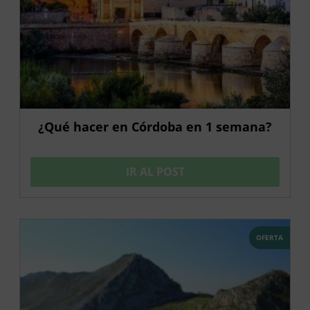
¿Qué hacer en Córdoba en 1 semana?
IR AL POST
OFERTA