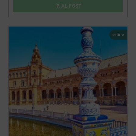
IR AL POST
OFERTA