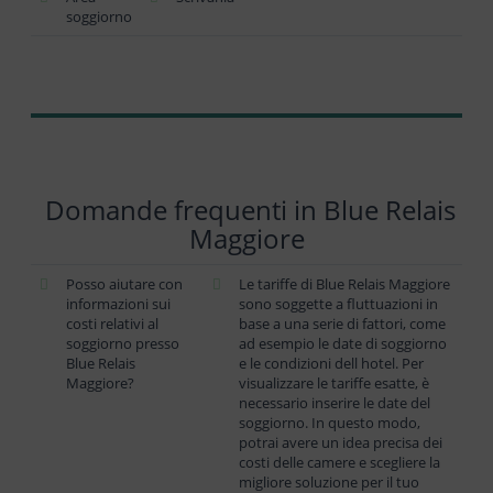
soggiorno
Domande frequenti in Blue Relais
Maggiore
Posso aiutare con
Le tariffe di Blue Relais Maggiore
informazioni sui
sono soggette a fluttuazioni in
costi relativi al
base a una serie di fattori, come
soggiorno presso
ad esempio le date di soggiorno
Blue Relais
e le condizioni dell hotel. Per
Maggiore?
visualizzare le tariffe esatte, è
necessario inserire le date del
soggiorno. In questo modo,
potrai avere un idea precisa dei
costi delle camere e scegliere la
migliore soluzione per il tuo