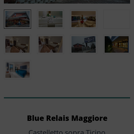
Blue Relais Maggiore
Castelletto sopra Ticino