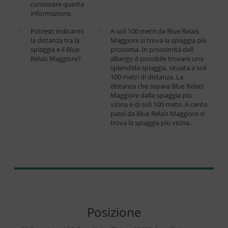
conoscere questa
informazione.
Potresti indicarmi
A soli 100 metri da Blue Relais
la distanza tra la
Maggiore si trova la spiaggia più
spiaggia e il Blue
prossima. In prossimità dell
Relais Maggiore?
albergo è possibile trovare una
splendida spiaggia, situata a soli
100 metri di distanza. La
distanza che separa Blue Relais
Maggiore dalla spiaggia più
vicina è di soli 100 metri. A cento
passi da Blue Relais Maggiore si
trova la spiaggia più vicina.
Posizione