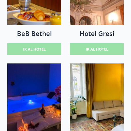
BeB Bethel
Hotel Gresi
IR AL HOTEL
IR AL HOTEL