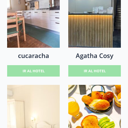
cucaracha
Agatha Cosy
IR AL HOTEL
IR AL HOTEL