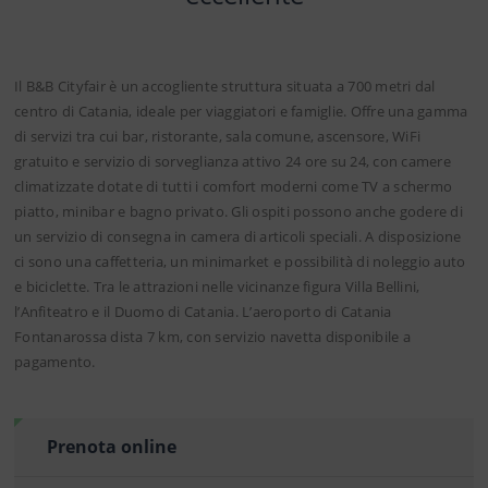
Il B&B Cityfair è un accogliente struttura situata a 700 metri dal
centro di Catania, ideale per viaggiatori e famiglie. Offre una gamma
di servizi tra cui bar, ristorante, sala comune, ascensore, WiFi
gratuito e servizio di sorveglianza attivo 24 ore su 24, con camere
climatizzate dotate di tutti i comfort moderni come TV a schermo
piatto, minibar e bagno privato. Gli ospiti possono anche godere di
un servizio di consegna in camera di articoli speciali. A disposizione
ci sono una caffetteria, un minimarket e possibilità di noleggio auto
e biciclette. Tra le attrazioni nelle vicinanze figura Villa Bellini,
l’Anfiteatro e il Duomo di Catania. L’aeroporto di Catania
Fontanarossa dista 7 km, con servizio navetta disponibile a
pagamento.
Prenota online