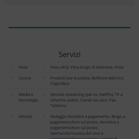
Servizi
Vista
Vista città, Vista luogo di interesse, Vista
Cucina
Prodotti per le pulizie, Bollitore elettrico,
Frigorifero
Media e
Servizio streaming (per es. Netflix), TV a
tecnologia
schermo piatto, Canali via cavo, Fax,
Telefono
Attività
Noleggio biciclette a pagamento, Bingo a
pagamentoNon sul posto, Aerobica a
pagamentoNon sul posto,
Spettacolo/musica dal vivo a
pagamentoNon sul posto, Lezioni di