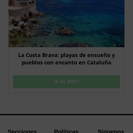
La Costa Brava: playas de ensueño y
pueblos con encanto en Cataluña
IR AL POST
Secciones
Políticas
Síguenos