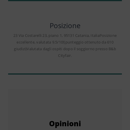
Posizione
23 Via Costarelli 23, piano 1, 95131 Catania, ItaliaPosizione
eccellente, valutata 9.5/10!(punteggio ottenuto da 610
giudizi)Valutata dagli ospiti dopo il soggiorno presso B&b
Cityfair.
Opinioni