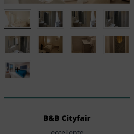
B&b Cityfair
eccellente