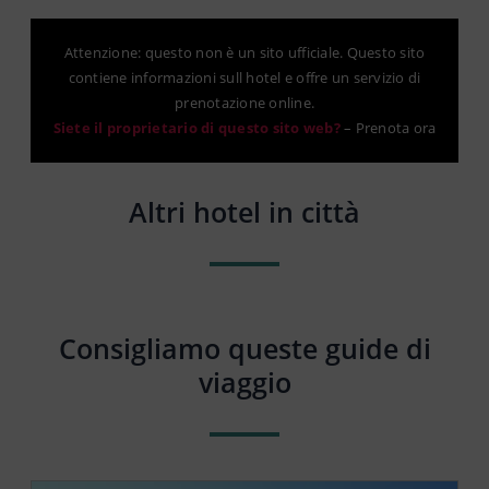
Attenzione: questo non è un sito ufficiale. Questo sito
contiene informazioni sull hotel e offre un servizio di
prenotazione online.
Siete il proprietario di questo sito web?
–
Prenota ora
Altri hotel in città
Consigliamo queste guide di
viaggio