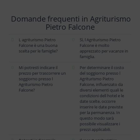
Domande frequenti in Agriturismo
Pietro Falcone
L agriturismo Pietro
Sì, l Agriturismo Pietro
Falcone è una buona
Falcone è molto
scelta per le famiglie?
apprezzato per vacanze in
famiglia.
Mi potresti indicare il
Per determinare il costo
prezzo per trascorrere un
del soggiorno presso l
soggiorno presso l
Agriturismo Pietro
Agriturismo Pietro
Falcone, influenzato da
Falcone?
diversi elementi quali le
condizioni dell hotel e le
date scelte, occorre
inserire le date previste
per la permanenza. In
questo modo sarà
possibile visualizzare i
prezzi applicabili.