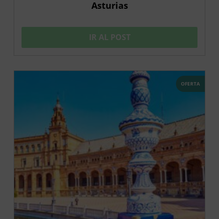
Asturias
IR AL POST
OFERTA