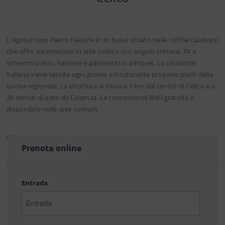
L Agriturismo Pietro Falcone è un hotel situato nelle colline calabresi
che offre sistemazioni in stile rustico con angolo cottura, TV a
schermo piatto, balcone e pavimenti in parquet. La colazione
italiana viene servita ogni giorno e il ristorante propone piatti della
cucina regionale. La struttura si trova a 1 km dal centro di Celico e a
20 minuti di auto da Cosenza. La connessione WiFi gratuita è
disponibile nelle aree comuni.
Prenota online
Entrada
AAAA
barra