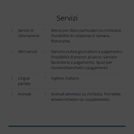
Servizi
Servizi di
Menù per diete particolari (su richiesta),
ristorazione
Possibilità di colazione in camera,
Ristorante
Altri servizi
Servizio pulizie giornaliero a pagamento,
Possibilità di pranzo al sacco, Servizio
lavanderia a pagamento, Spazi per
riunioni/banchetti a pagamento
Lingue
Inglese, Italiano
parlate
Animali
Animali ammessi su richiesta. Potrebbe
essere richiesto un supplemento.