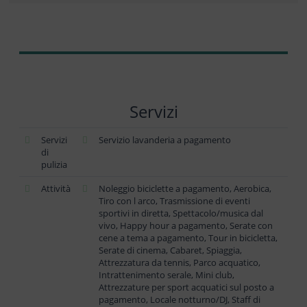
Servizi
Servizi
Servizio lavanderia a pagamento
di
pulizia
Attività
Noleggio biciclette a pagamento, Aerobica,
Tiro con l arco, Trasmissione di eventi
sportivi in diretta, Spettacolo/musica dal
vivo, Happy hour a pagamento, Serate con
cene a tema a pagamento, Tour in bicicletta,
Serate di cinema, Cabaret, Spiaggia,
Attrezzatura da tennis, Parco acquatico,
Intrattenimento serale, Mini club,
Attrezzature per sport acquatici sul posto a
pagamento, Locale notturno/DJ, Staff di