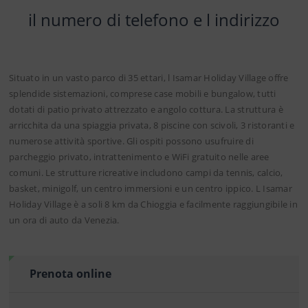
il numero di telefono e l indirizzo
Situato in un vasto parco di 35 ettari, l Isamar Holiday Village offre
splendide sistemazioni, comprese case mobili e bungalow, tutti
dotati di patio privato attrezzato e angolo cottura. La struttura è
arricchita da una spiaggia privata, 8 piscine con scivoli, 3 ristoranti e
numerose attività sportive. Gli ospiti possono usufruire di
parcheggio privato, intrattenimento e WiFi gratuito nelle aree
comuni. Le strutture ricreative includono campi da tennis, calcio,
basket, minigolf, un centro immersioni e un centro ippico. L Isamar
Holiday Village è a soli 8 km da Chioggia e facilmente raggiungibile in
un ora di auto da Venezia.
Prenota online