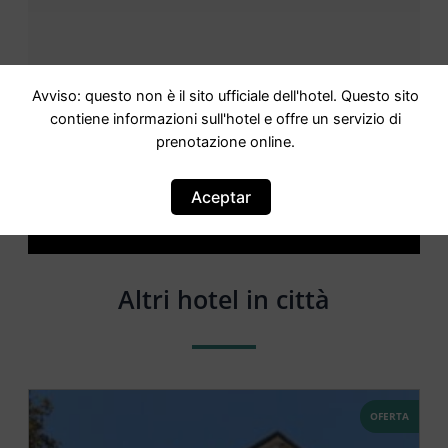
Avviso: questo non è il sito ufficiale dell'hotel. Questo sito
contiene informazioni sull'hotel e offre un servizio di
prenotazione online.
Attenzione: questo non è un sito ufficiale. Questo sito
contiene informazioni sull hotel e offre un servizio di
Aceptar
prenotazione online.
Siete il proprietario di questo sito web?
–
Prenota ora
Altri hotel in città
OFERTA