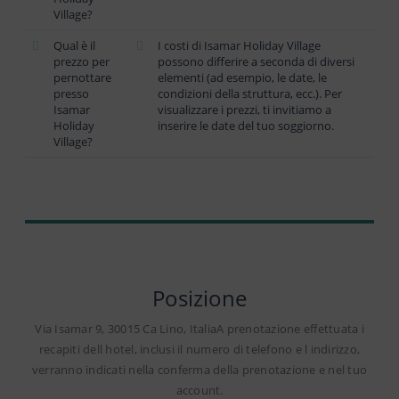
Village?
Qual è il
I costi di Isamar Holiday Village
prezzo per
possono differire a seconda di diversi
pernottare
elementi (ad esempio, le date, le
presso
condizioni della struttura, ecc.). Per
Isamar
visualizzare i prezzi, ti invitiamo a
Holiday
inserire le date del tuo soggiorno.
Village?
Posizione
Via Isamar 9, 30015 Ca Lino, ItaliaA prenotazione effettuata i
recapiti dell hotel, inclusi il numero di telefono e l indirizzo,
verranno indicati nella conferma della prenotazione e nel tuo
account.