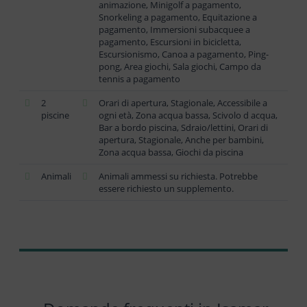
animazione, Minigolf a pagamento,
Snorkeling a pagamento, Equitazione a
pagamento, Immersioni subacquee a
pagamento, Escursioni in bicicletta,
Escursionismo, Canoa a pagamento, Ping-
pong, Area giochi, Sala giochi, Campo da
tennis a pagamento
2
Orari di apertura, Stagionale, Accessibile a
piscine
ogni età, Zona acqua bassa, Scivolo d acqua,
Bar a bordo piscina, Sdraio/lettini, Orari di
apertura, Stagionale, Anche per bambini,
Zona acqua bassa, Giochi da piscina
Animali
Animali ammessi su richiesta. Potrebbe
essere richiesto un supplemento.