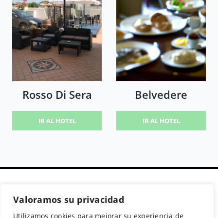
Rosso Di Sera
Belvedere
IR AL HOTEL
IR AL HOTEL
Valoramos su privacidad
Secciones
Políticas
Síguenos
Utilizamos cookies para mejorar su experiencia de