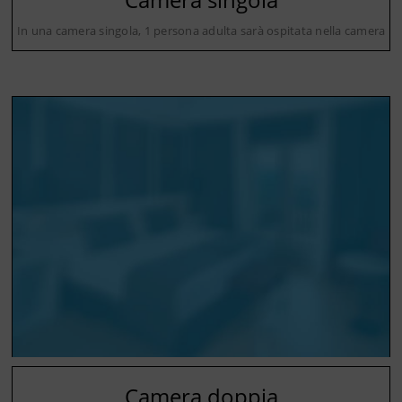
In una camera singola, 1 persona adulta sarà ospitata nella camera
Camera doppia