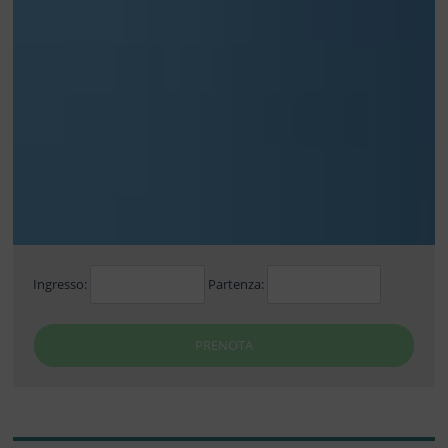
Ingresso:
Partenza:
PRENOTA