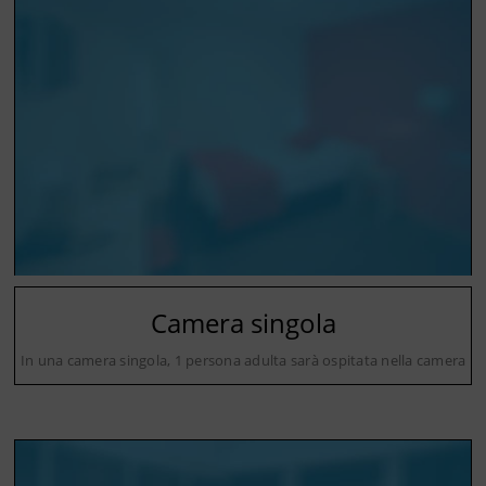
Camera singola
In una camera singola, 1 persona adulta sarà ospitata nella camera