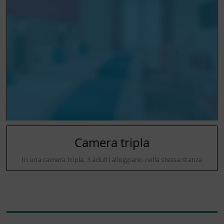
Camera tripla
In una camera tripla, 3 adulti alloggiano nella stessa stanza