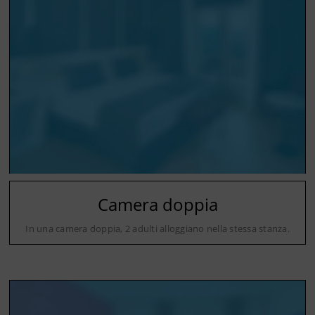
Camera doppia
In una camera doppia, 2 adulti alloggiano nella stessa stanza.