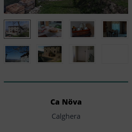
Ca Növa
Calghera