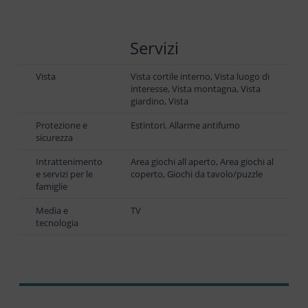
Servizi
Vista
Vista cortile interno, Vista luogo di
interesse, Vista montagna, Vista
giardino, Vista
Protezione e
Estintori, Allarme antifumo
sicurezza
Intrattenimento
Area giochi all aperto, Area giochi al
e servizi per le
coperto, Giochi da tavolo/puzzle
famiglie
Media e
TV
tecnologia