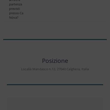
partenza
previsti
presso Ca
Növa?
Posizione
Localià Mandasco n.12, 27040 Calghera, Italia