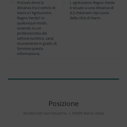
Potresti dirmi la
L agriturismo Regno Verde
distanza tra il centro di
è situato a una distanza di
Narni e l Agriturismo
4,3 chilometri dal cuore
Regno Verde? In
della città di Narni.
qualunque modo,
essendo tu un
professionista del
settore turistico, sarai
sicuramente in grado di
fornirmi questa
informazione.
Posizione
Strada Colli San Faustino, 1, 05035 Narni, Italia