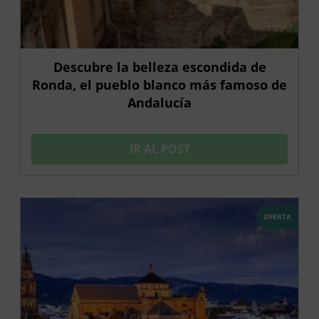
Descubre la belleza escondida de
Ronda, el pueblo blanco más famoso de
Andalucía
IR AL POST
OFERTA