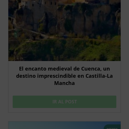
El encanto medieval de Cuenca, un
destino imprescindible en Castilla-La
Mancha
IR AL POST
OFERTA