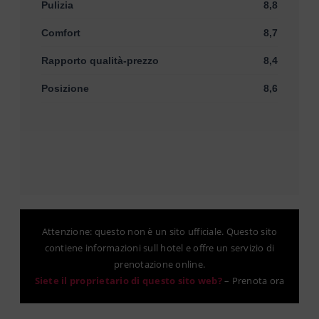
Pulizia
8,8
Comfort
8,7
Rapporto qualità-prezzo
8,4
Posizione
8,6
Attenzione: questo non è un sito ufficiale. Questo sito
contiene informazioni sull hotel e offre un servizio di
prenotazione online.
Siete il proprietario di questo sito web?
–
Prenota ora