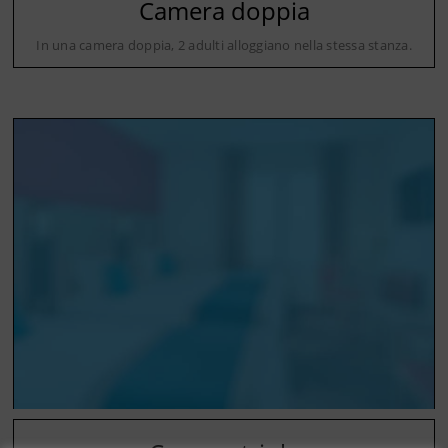
Camera doppia
In una camera doppia, 2 adulti alloggiano nella stessa stanza.