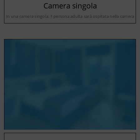
Camera singola
In una camera singola, 1 persona adulta sarà ospitata nella camera