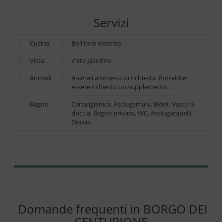
Servizi
Cucina
Bollitore elettrico
Vista
Vista giardino
Animali
Animali ammessi su richiesta. Potrebbe
essere richiesto un supplemento.
Bagno
Carta igienica, Asciugamani, Bidet, Vasca o
doccia, Bagno privato, WC, Asciugacapelli,
Doccia
Domande frequenti in BORGO DEI
CENTURIONE