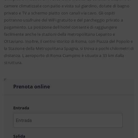
camere climatizzate con patio e vista sul giardino, dotate di bagno
privato e TV a schermo piatto con canali via cavo. Gli ospiti
potranno usufruire del WiFi gratuito e del parcheggio privato a
pagamento. La posizione dell hotel consente di raggiungere
facilmente anche le stazioni della metropolitana Lepanto e
Ottaviano. Inoltre, il centro storico di Roma, con Piazza del Popolo e
la Stazione della Metropolitana Spagna, si trova a pochi chilometri di
distanza. L aeroporto di Roma Ciampino è situato a 33 km dalla
struttura.
Prenota online
Entrada
AAAA
barra
Salida
MM