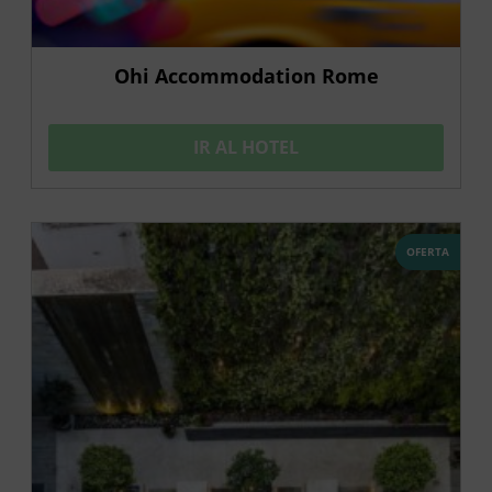
Ohi Accommodation Rome
IR AL HOTEL
OFERTA