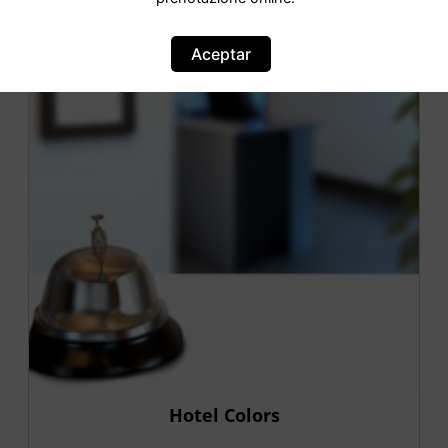
OFERTA
Aceptar
Hotel Colors