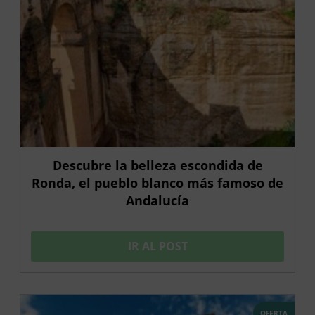
Descubre la belleza escondida de
Ronda, el pueblo blanco más famoso de
Andalucía
IR AL POST
OFERTA