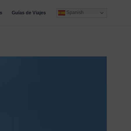
Spanish
s
Guías de Viajes