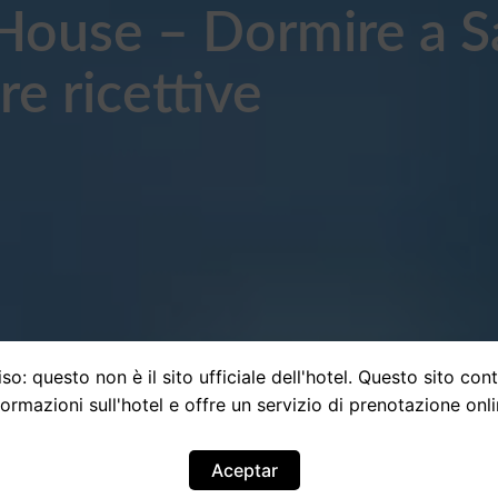
House – Dormire a S
re ricettive
so: questo non è il sito ufficiale dell'hotel. Questo sito con
formazioni sull'hotel e offre un servizio di prenotazione onli
Aceptar