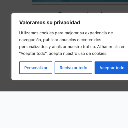
Camera singola
Valoramos su privacidad
In una camera singola, 1 persona adulta sarà ospitat
nella camera
Utilizamos cookies para mejorar su experiencia de
navegación, publicar anuncios o contenidos
personalizados y analizar nuestro tráfico. Al hacer clic en
"Aceptar todo", acepta nuestro uso de cookies.
Personalizar
Rechazar todo
Aceptar todo