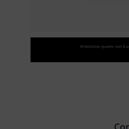
Attenzione: questo non è un 
Con