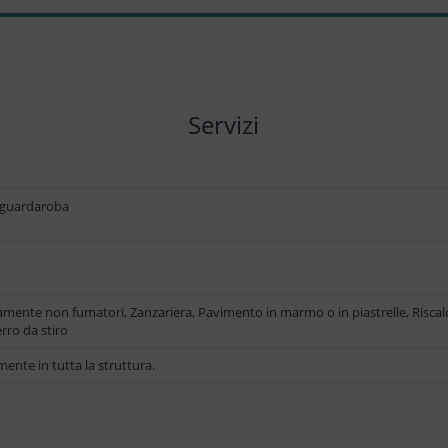
Servizi
o guardaroba
ramente non fumatori, Zanzariera, Pavimento in marmo o in piastrelle, Risca
rro da stiro
mente in tutta la struttura.