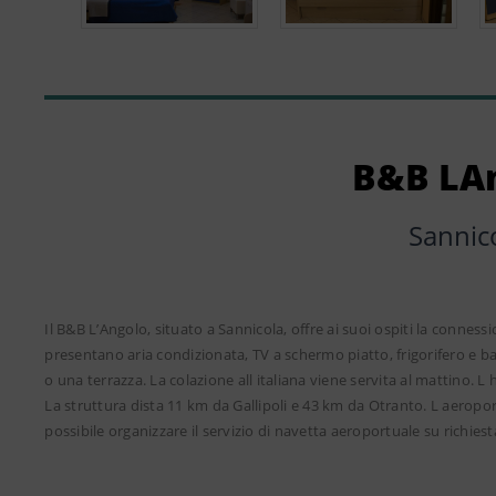
B&B LA
Sannic
Il B&B L’Angolo, situato a Sannicola, offre ai suoi ospiti la conness
presentano aria condizionata, TV a schermo piatto, frigorifero e 
o una terrazza. La colazione all italiana viene servita al mattino. 
La struttura dista 11 km da Gallipoli e 43 km da Otranto. L aeroport
possibile organizzare il servizio di navetta aeroportuale su richies