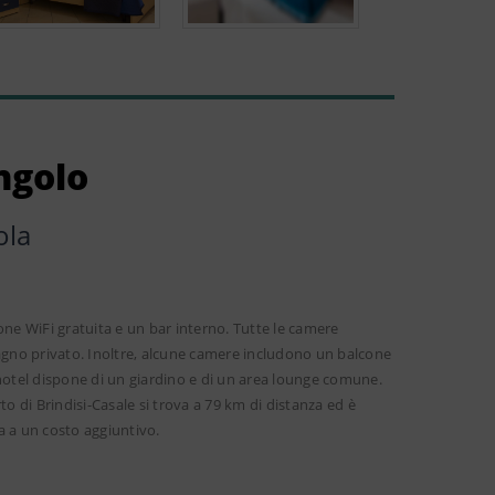
ngolo
ola
ione WiFi gratuita e un bar interno. Tutte le camere
bagno privato. Inoltre, alcune camere includono un balcone
L hotel dispone di un giardino e di un area lounge comune.
o di Brindisi-Casale si trova a 79 km di distanza ed è
ta a un costo aggiuntivo.