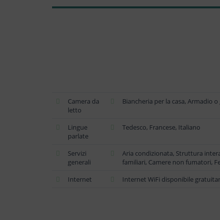
Camera da
Biancheria per la casa, Armadio 
letto
Lingue
Tedesco, Francese, Italiano
parlate
Servizi
Aria condizionata, Struttura inte
generali
familiari, Camere non fumatori, Fe
Internet
Internet WiFi disponibile gratuita