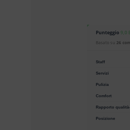
Punteggio
9,0 
Basato su
26 co
Staff
Servizi
Pulizia
Comfort
Rapporto qualità
Posizione