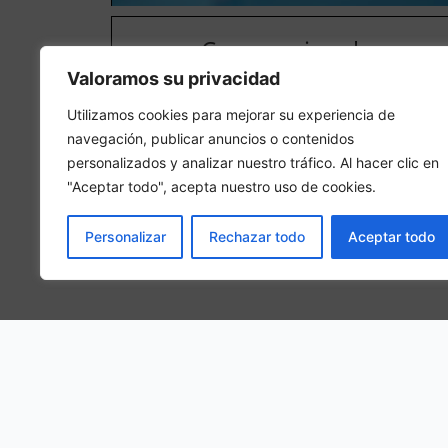
Camera singola
Valoramos su privacidad
In una camera singola, 1 persona adulta sarà ospitat
nella camera
Utilizamos cookies para mejorar su experiencia de
navegación, publicar anuncios o contenidos
personalizados y analizar nuestro tráfico. Al hacer clic en
"Aceptar todo", acepta nuestro uso de cookies.
Personalizar
Rechazar todo
Aceptar todo