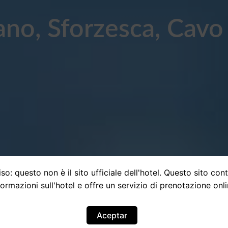
ano, Sforzesca, Cavo
so: questo non è il sito ufficiale dell'hotel. Questo sito con
formazioni sull'hotel e offre un servizio di prenotazione onli
Aceptar