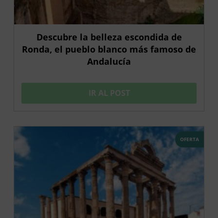
Descubre la belleza escondida de
Ronda, el pueblo blanco más famoso de
Andalucía
IR AL POST
OFERTA