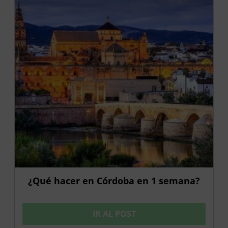
¿Qué hacer en Córdoba en 1 semana?
IR AL POST