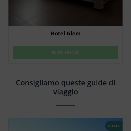
Hotel Glem
IR AL HOTEL
Consigliamo queste guide di
viaggio
OFERTA