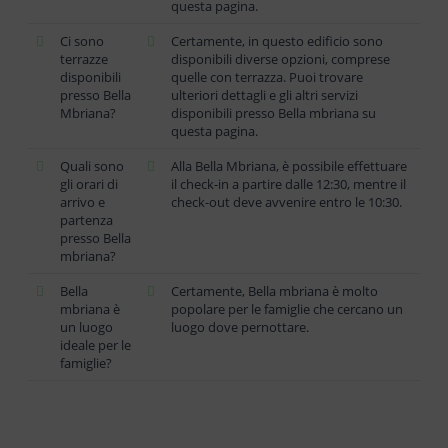
questa pagina.
Ci sono
Certamente, in questo edificio sono
terrazze
disponibili diverse opzioni, comprese
disponibili
quelle con terrazza. Puoi trovare
presso Bella
ulteriori dettagli e gli altri servizi
Mbriana?
disponibili presso Bella mbriana su
questa pagina.
Quali sono
Alla Bella Mbriana, è possibile effettuare
gli orari di
il check-in a partire dalle 12:30, mentre il
arrivo e
check-out deve avvenire entro le 10:30.
partenza
presso Bella
mbriana?
Bella
Certamente, Bella mbriana è molto
mbriana è
popolare per le famiglie che cercano un
un luogo
luogo dove pernottare.
ideale per le
famiglie?