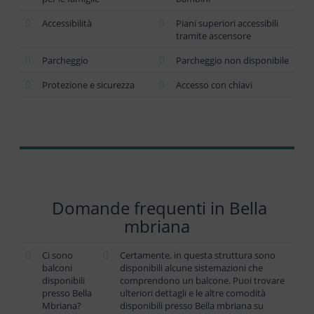
Accessibilità
Piani superiori accessibili
tramite ascensore
Parcheggio
Parcheggio non disponibile
Protezione e sicurezza
Accesso con chiavi
Domande frequenti in Bella
mbriana
Ci sono
Certamente, in questa struttura sono
balconi
disponibili alcune sistemazioni che
disponibili
comprendono un balcone. Puoi trovare
presso Bella
ulteriori dettagli e le altre comodità
Mbriana?
disponibili presso Bella mbriana su