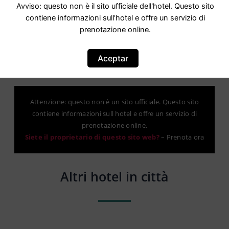
Avviso: questo non è il sito ufficiale dell'hotel. Questo sito
contiene informazioni sull'hotel e offre un servizio di
prenotazione online.
Aceptar
Attenzione: questo non è un sito ufficiale. Questo sito
contiene informazioni sull hotel e offre un servizio di
prenotazione online.
Siete il proprietario di questo sito web?
–
Prenota ora
Altri hotel in città