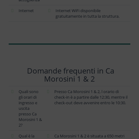
Internet
Internet WiFi disponibile
gratuitamente in tutta la struttura.
Domande frequenti in Ca
Morosini 1 & 2
Quali sono
Presso Ca Morosini 1 & 2, l orario di
gli orari di
check-in è a partire dalle 12:30, mentre il
ingresso e
check-out deve avvenire entro le 10:30.
uscita
presso Ca
Morosini 1 &
2?
Qual è la
Ca Morosini 1 & 2 è situata a 650 metri