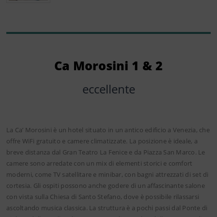
Ca Morosini 1 & 2
eccellente
La Ca’ Morosini è un hotel situato in un antico edificio a Venezia, che
offre WiFi gratuito e camere climatizzate. La posizione è ideale, a
breve distanza dal Gran Teatro La Fenice e da Piazza San Marco. Le
camere sono arredate con un mix di elementi storici e comfort
moderni, come TV satellitare e minibar, con bagni attrezzati di set di
cortesia. Gli ospiti possono anche godere di un affascinante salone
con vista sulla Chiesa di Santo Stefano, dove è possibile rilassarsi
ascoltando musica classica. La struttura è a pochi passi dal Ponte di