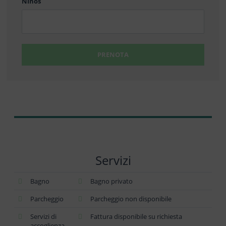
Niños
PRENOTA
Servizi
Bagno
Bagno privato
Parcheggio
Parcheggio non disponibile
Servizi di
Fattura disponibile su richiesta
accoglienza