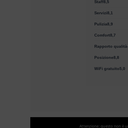
Staff8,5
Servizi8,1
Pulizia8,9
Comfort8,7
Rapporto qualità
Posizione8,8
WiFi gratuito5,0
Attenzione: questo non è un 