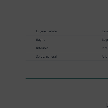
Lingue parlate
Ital
Bagno
Bagn
Internet
Inte
Servizi generali
Aria