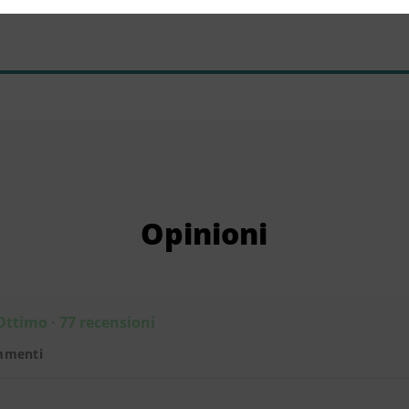
Opinioni
Ottimo · 77 recensioni
mmenti