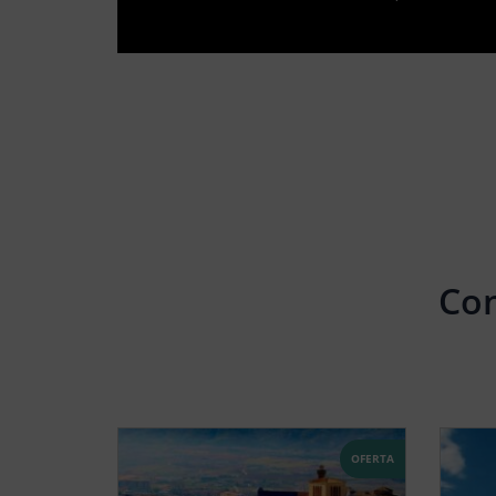
Con
OFERTA