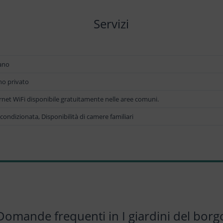
Servizi
iano
o privato
rnet WiFi disponibile gratuitamente nelle aree comuni.
 condizionata, Disponibilità di camere familiari
Domande frequenti in I giardini del borg