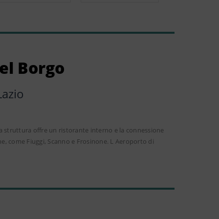
Del Borgo
Lazio
La struttura offre un ristorante interno e la connessione
icine, come Fiuggi, Scanno e Frosinone. L Aeroporto di