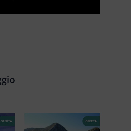
ggio
OFERTA
OFERTA