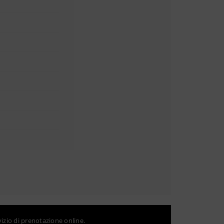
vizio di prenotazione online.