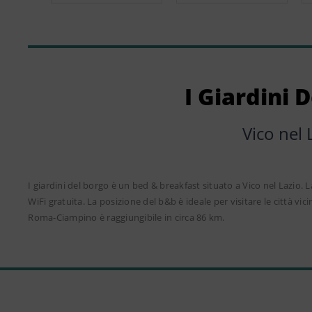
I Giardini 
Vico nel 
I giardini del borgo è un bed & breakfast situato a Vico nel Lazio. 
WiFi gratuita. La posizione del b&b è ideale per visitare le città v
Roma-Ciampino è raggiungibile in circa 86 km.