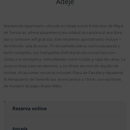
Adeje
Mareverde Apartment, ubicado en Adeje a solo 8 minutos de Playa
de Torviscas, ofrece alojamiento de calidad con piscina al aire libre,
bar y conexión wifi gratuita. Este moderno apartamento incluye 1
dormitorio, sala de estar, TV de pantalla plana, cocina equipada y
baño completo. Los huéspedes disfrutarán de una terraza con
vistas a la montaña y comodidades como toallas y ropa de cama. La
zona es ideal para senderismo, y se ofrece servicio de alquiler de
coches. Atra­cciones cercanas incluyen Playa de Fanabe y Aqualand.
El Aeropuerto de Tenerife Sur se encuentra a 19 km, con opciones
de traslado de pago disponibles.
Reserva online
Entrada