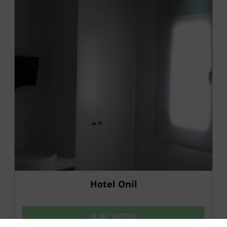
Hotel Onil
IR AL HOTEL