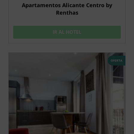
Apartamentos Alicante Centro by
Renthas
IR AL HOTEL
OFERTA