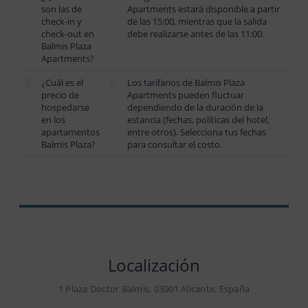
son las de
Apartments estará disponible a partir
check-in y
de las 15:00, mientras que la salida
check-out en
debe realizarse antes de las 11:00.
Balmis Plaza
Apartments?
¿Cuál es el
Los tarifarios de Balmis Plaza
precio de
Apartments pueden fluctuar
hospedarse
dependiendo de la duración de la
en los
estancia (fechas, políticas del hotel,
apartamentos
entre otros). Selecciona tus fechas
Balmis Plaza?
para consultar el costo.
Localización
1 Plaza Doctor Balmis, 03001 Alicante, España