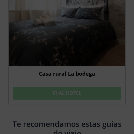
Casa rural La bodega
IR AL HOTEL
Te recomendamos estas guías
de viaje