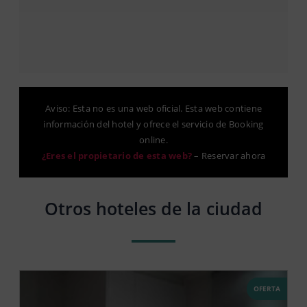
Aviso: Esta no es una web oficial. Esta web contiene
información del hotel y ofrece el servicio de Booking
online.
¿Eres el propietario de esta web?
–
Reservar ahora
Otros hoteles de la ciudad
OFERTA