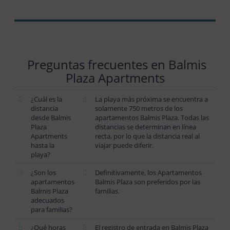
Preguntas frecuentes en Balmis
Plaza Apartments
¿Cuál es la
La playa más próxima se encuentra a
distancia
solamente 750 metros de los
desde Balmis
apartamentos Balmis Plaza. Todas las
Plaza
distancias se determinan en línea
Apartments
recta, por lo que la distancia real al
hasta la
viajar puede diferir.
playa?
¿Son los
Definitivamente, los Apartamentos
apartamentos
Balmis Plaza son preferidos por las
Balmis Plaza
familias.
adecuados
para familias?
¿Qué horas
El registro de entrada en Balmis Plaza