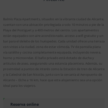
Balmis Plaza Apartments, situados en la vibrante ciudad de Alicante,
cuentan con una ubicación privilegiada a solo 10 minutos a pie de la
Playa del Postiguet y a 400 metros del centro. Los apartamentos
están equipados con aire acondicionado, acceso a wifi gratuito y un
bar para el deleite de los huéspedes. Cada unidad ofrece una terraza
con vistas a la ciudad, zona de estar cómoda, TV de pantalla plana
vía satélite y cocina completamente equipada, incluyendo nevera,
horno y microondas. El baño privado está dotado de ducha y
artículos de aseo, asegurando una estancia placentera. Además, su
proximidad a puntos de interés como la Estación de tren de Alicante
y la Catedral de San Nicolás, junto con la cercanía al Aeropuerto de
Alicante – Elche a 16 km, hace que este alojamiento sea una opción
ideal para los viajeros.
Reserva online