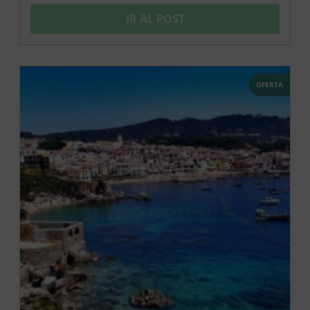
IR AL POST
OFERTA