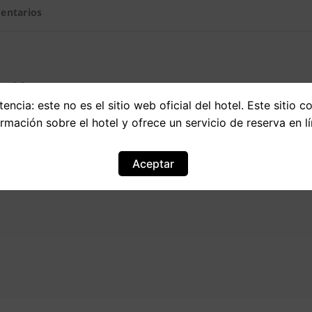
entarios
ervicios
encia: este no es el sitio web oficial del hotel. Este sitio c
ormación sobre el hotel y ofrece un servicio de reserva en lí
Aceptar
-precio