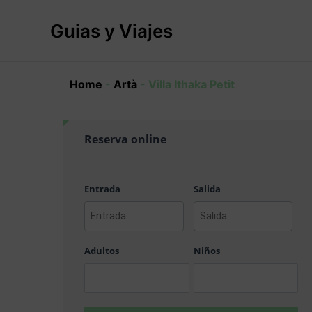
Ir
al
Guias y Viajes
contenido
Home
-
Artà
-
Villa Ithaka Petit
Reserva online
Entrada
Salida
AAAA
AAAA
barra
barra
Adultos
Niños
MM
MM
barra
barra
DD
DD