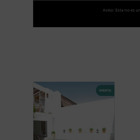
Aviso: Esta no es u
OFERTA