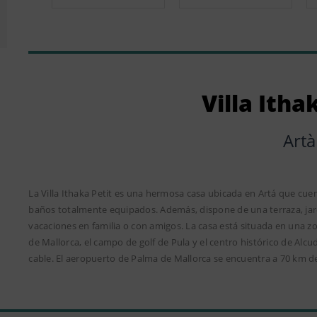
Villa Itha
Artà
La Villa Ithaka Petit es una hermosa casa ubicada en Artá que cue
baños totalmente equipados. Además, dispone de una terraza, jard
vacaciones en familia o con amigos. La casa está situada en una zo
de Mallorca, el campo de golf de Pula y el centro histórico de Alc
cable. El aeropuerto de Palma de Mallorca se encuentra a 70 km de