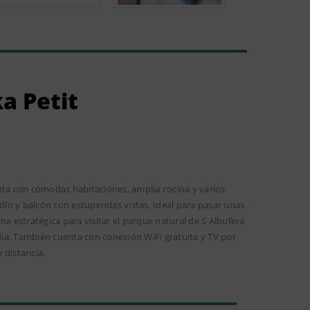
ka Petit
nta con cómodas habitaciones, amplia cocina y varios
ín y balcón con estupendas vistas. Ideal para pasar unas
na estratégica para visitar el parque natural de S Albufera
udia. También cuenta con conexión WiFi gratuita y TV por
 distancia.