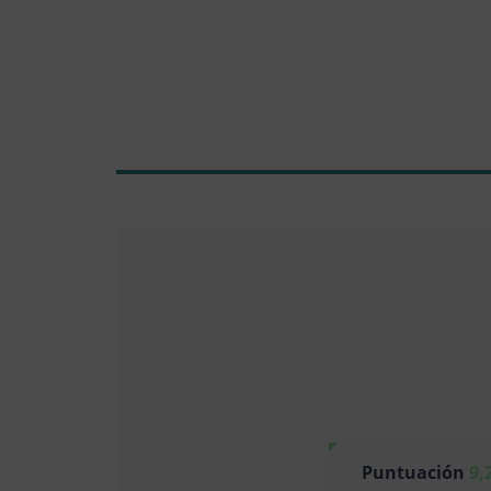
Puntuación
9,