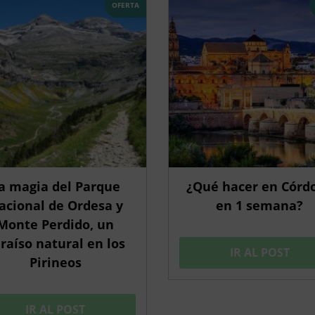
OFERTA
a magia del Parque
¿Qué hacer en Córd
acional de Ordesa y
en 1 semana?
Monte Perdido, un
raíso natural en los
IR AL POST
Pirineos
IR AL POST