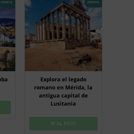
OFERTA
OFERTA
oba
Explora el legado
romano en Mérida, la
antigua capital de
Lusitania
IR AL POST