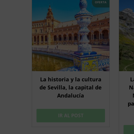
OFERTA
La historia y la cultura
L
de Sevilla, la capital de
N
Andalucía
pa
IR AL POST