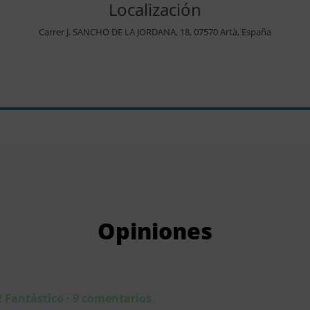
Localización
Carrer J. SANCHO DE LA JORDANA, 18, 07570 Artà, España
Opiniones
2 Fantástico · 9 comentarios