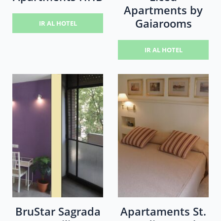
Apartments by
Gaiarooms
IR AL HOTEL
IR AL HOTEL
BruStar Sagrada
Apartaments St.