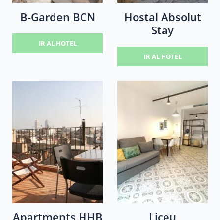
B-Garden BCN
Hostal Absolut
Stay
IR AL HOTEL
IR AL HOTEL
Apartments HHB
Liceu