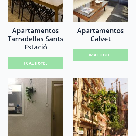
Apartamentos
Apartamentos
Tarradellas Sants
Calvet
Estació
IR AL HOTEL
IR AL HOTEL