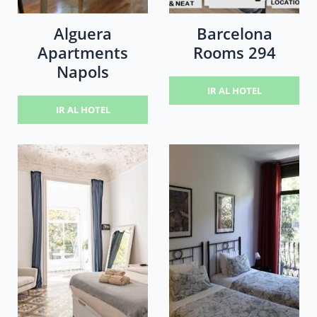
Alguera
Barcelona
Apartments
Rooms 294
Napols
IR AL HOTEL
IR AL HOTEL