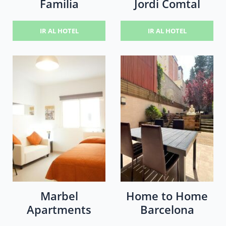
Familia
Jordi Comtal
IR AL HOTEL
IR AL HOTEL
Marbel
Home to Home
Apartments
Barcelona