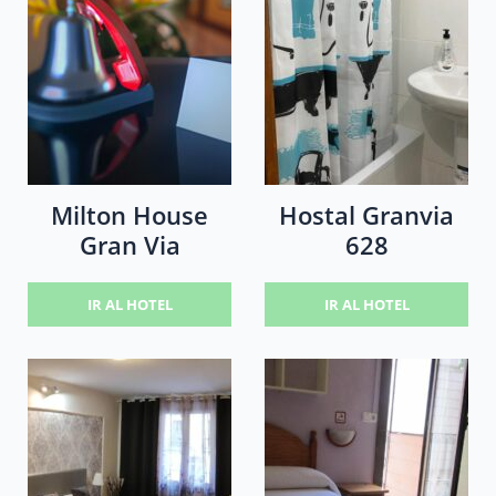
Milton House
Hostal Granvia
Gran Via
628
IR AL HOTEL
IR AL HOTEL