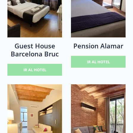
Guest House
Pension Alamar
Barcelona Bruc
IR AL HOTEL
IR AL HOTEL