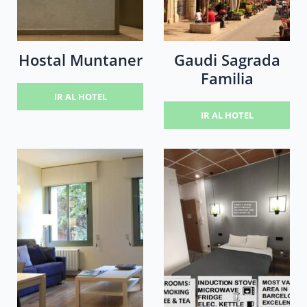
Hostal Muntaner
Gaudi Sagrada
Familia
IR AL HOTEL
IR AL HOTEL