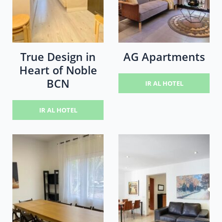
True Design in
AG Apartments
Heart of Noble
BCN
IR AL HOTEL
IR AL HOTEL