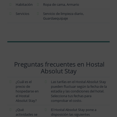
Habitación
Ropa de cama, Armario
Servicios
Servicio de limpieza diario,
Guardaequipaje
Preguntas frecuentes en Hostal
Absolut Stay
¿Cuál es el
Las tarifas en el Hostal Absolut Stay
precio de
pueden fluctuar según la fecha de la
hospedarse en
estadía y las condiciones del hotel.
el Hostal
Selecciona tus fechas para
Absolut Stay?
comprobar el costo.
¿Qué
El Hostal Absolut Stay pone a
actividades se
disposición las siguientes