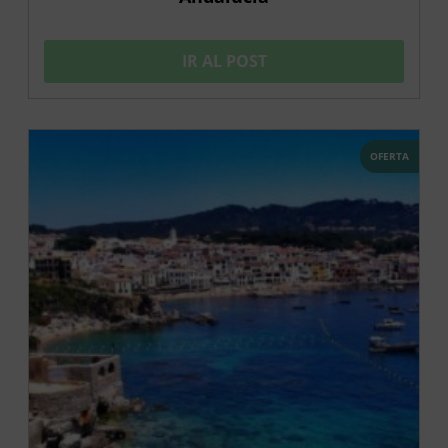
IR AL POST
OFERTA