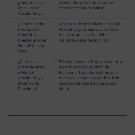
pueden realizar
actividades y servicios (pueden
en el Hostal
tener costos adicionales):
Absolut Stay?
¿Cuáles son los
El registro de entrada en el Hostal
horarios de
Absolut Stay comienza a las 12:00,
Check-in y
mientras que la salida debe
Check-out en el
realizarse antes de las 11:00.
Hostal Absolut
Stay?
¿Cuál es la
El Hostal Absolut Stay se encuentra
distancia entre
a 950 metros del corazón de
el Hostal
Barcelona. Todas las distancias se
Absolut Stay y
miden en línea recta, por lo que la
el centro de
distancia de viaje efectiva puede
Barcelona?
diferir.