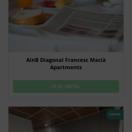
AinB Diagonal Francesc Macià
Apartments
IR AL HOTEL
OFERTA