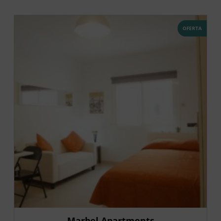
OFERTA
Marbel Apartments