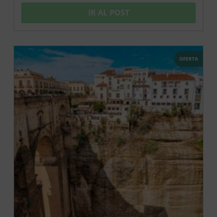
IR AL POST
OFERTA