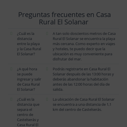
Preguntas frecuentes en Casa
Rural El Solanar
¿Cuál es la
A tan solo doscientos metros de Casa
distancia
Rural El Solanar se encuentra la playa
entre la playa
más cercana. Como experto en viajes
y la Casa Rural
y hoteles, te puedo decir que la
El Solanar?
ubicación es muy conveniente para
disfrutar del mar.
¿A qué hora
Podrás registrarte en Casa Rural El
se puede
Solanar después de las 13:00 horas y
ingresar y salir
deberás abandonar la habitación
de Casa Rural
antes de las 12:00 horas del día de
El Solanar?
salida.
¿Cuál es la
La ubicación de Casa Rural El Solanar
distancia que
se encuentra a una distancia de 1,1
separa el
km del centro de Castelserás.
centro de
Castelserás y
Casa Rural El