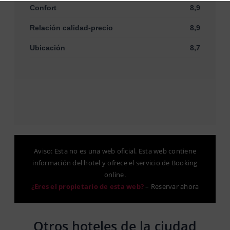
Confort
8,9
Relación calidad-precio
8,9
Ubicación
8,7
Aviso: Esta no es una web oficial. Esta web contiene
información del hotel y ofrece el servicio de Booking
online.
¿Eres el propietario de esta web?
–
Reservar ahora
Otros hoteles de la ciudad