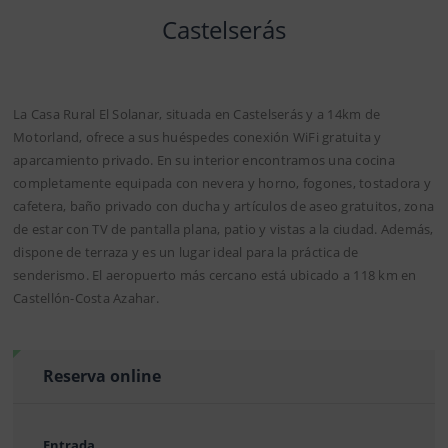
Castelserás
La Casa Rural El Solanar, situada en Castelserás y a 14km de
Motorland, ofrece a sus huéspedes conexión WiFi gratuita y
aparcamiento privado. En su interior encontramos una cocina
completamente equipada con nevera y horno, fogones, tostadora y
cafetera, baño privado con ducha y artículos de aseo gratuitos, zona
de estar con TV de pantalla plana, patio y vistas a la ciudad. Además,
dispone de terraza y es un lugar ideal para la práctica de
senderismo. El aeropuerto más cercano está ubicado a 118 km en
Castellón-Costa Azahar.
Reserva online
Entrada