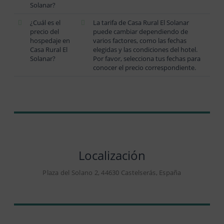
Solanar?
¿Cuál es el
La tarifa de Casa Rural El Solanar
precio del
puede cambiar dependiendo de
hospedaje en
varios factores, como las fechas
Casa Rural El
elegidas y las condiciones del hotel.
Solanar?
Por favor, selecciona tus fechas para
conocer el precio correspondiente.
Localización
Plaza del Solano 2, 44630 Castelserás, España