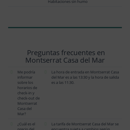
Habitaciones sin humo
Preguntas frecuentes en
Montserrat Casa del Mar
Me podría
La hora de entrada en Montserrat Casa
informar
del Mar es a las 13:30 y la hora de salida
sobre los
es a las 11:30.
horarios de
check-in y
check-out de
Montserrat
Casa del
Mar?
¿Cuál es el
La tarifa de Montserrat Casa del Mar se
precio del
encuentra sujeta a cambios según