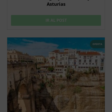
Asturias
IR AL POST
OFERTA