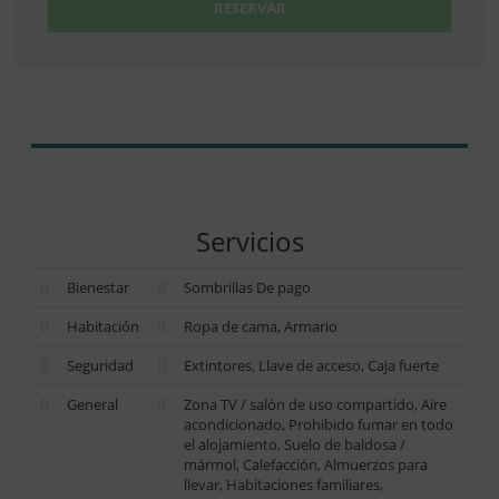
RESERVAR
Servicios
Bienestar
Sombrillas De pago
Habitación
Ropa de cama, Armario
Seguridad
Extintores, Llave de acceso, Caja fuerte
General
Zona TV / salón de uso compartido, Aire
acondicionado, Prohibido fumar en todo
el alojamiento, Suelo de baldosa /
mármol, Calefacción, Almuerzos para
llevar, Habitaciones familiares,