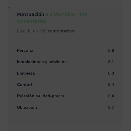
Puntuación
8,4 Muy bien · 159
comentarios
Basada en
159 comentarios
Personal
8,8
Instalaciones y servicios
8,1
Limpieza
8,9
Confort
8,4
Relación calidad-precio
8,4
Ubicación
9,7