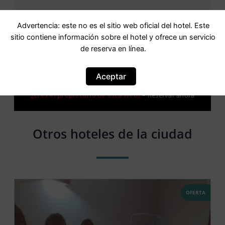
Advertencia: este no es el sitio web oficial del hotel. Este
sitio contiene información sobre el hotel y ofrece un servicio
de reserva en línea.
Aviso: Esta no es una web oficial. Esta web contiene
información del hotel y ofrece el servicio de Booking
Aceptar
online.
¿Eres el propietario de esta web?
–
Reservar ahora
Otros hoteles de la ciudad
OFERTA