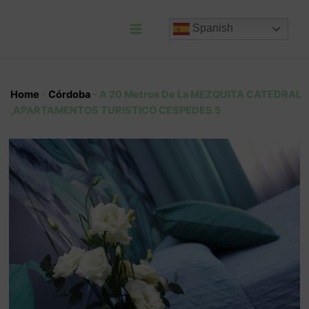
Ir
al
Spanish
contenido
Main
Menu
Home
-
Córdoba
-
A 20 Metros De La MEZQUITA CATEDRAL
,APARTAMENTOS TURISTICO CESPEDES 5