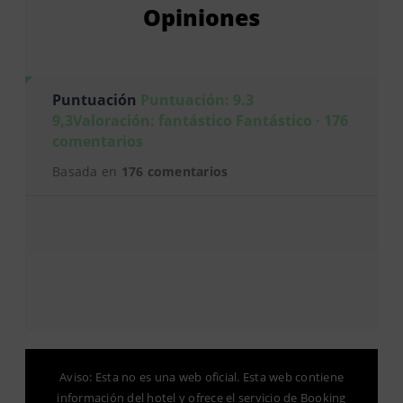
Opiniones
Puntuación
Puntuación: 9.3
9,3Valoración: fantástico Fantástico · 176
comentarios
Basada en
176 comentarios
Aviso: Esta no es una web oficial. Esta web contiene
información del hotel y ofrece el servicio de Booking