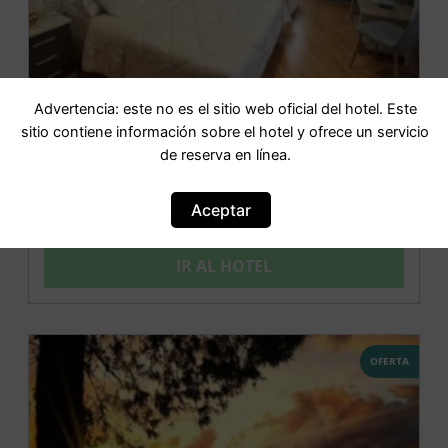
Advertencia: este no es el sitio web oficial del hotel. Este
sitio contiene información sobre el hotel y ofrece un servicio
de reserva en línea.
Hostal El Brillante – Alojamientos El
Duque
Aceptar
IR AL HOTEL
OFERTA