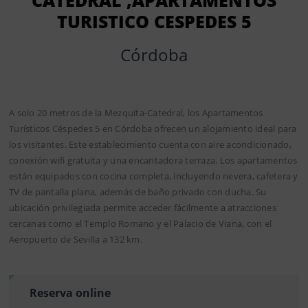
TURISTICO CESPEDES 5
Córdoba
A solo 20 metros de la Mezquita-Catedral, los Apartamentos
Turísticos Céspedes 5 en Córdoba ofrecen un alojamiento ideal para
los visitantes. Este establecimiento cuenta con aire acondicionado,
conexión wifi gratuita y una encantadora terraza. Los apartamentos
están equipados con cocina completa, incluyendo nevera, cafetera y
TV de pantalla plana, además de baño privado con ducha. Su
ubicación privilegiada permite acceder fácilmente a atracciones
cercanas como el Templo Romano y el Palacio de Viana, con el
Aeropuerto de Sevilla a 132 km.
Reserva online