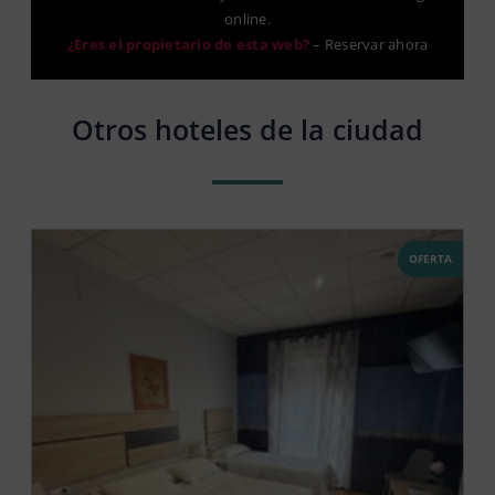
online.
¿Eres el propietario de esta web?
–
Reservar ahora
Otros hoteles de la ciudad
OFERTA